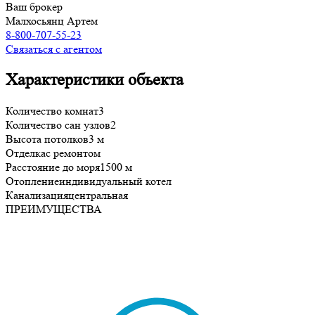
Ваш брокер
Малхосьянц Артем
8-800-707-55-23
Связаться с агентом
Характеристики объекта
Количество комнат
3
Количество сан узлов
2
Высота потолков
3 м
Отделка
с ремонтом
Расстояние до моря
1500 м
Отопление
индивидуальный котел
Канализация
центральная
ПРЕИМУЩЕСТВА