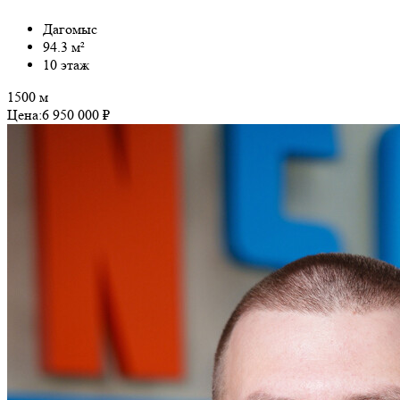
Дагомыс
94.3 м²
10 этаж
1500 м
Цена:
6 950 000 ₽