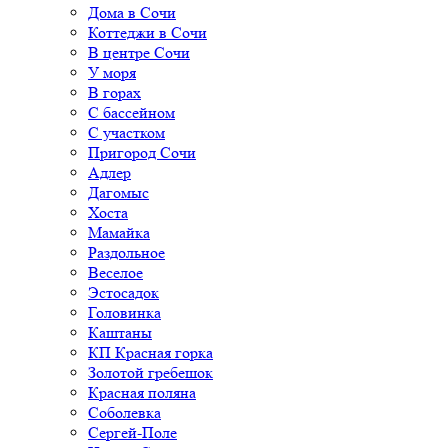
Дома в Сочи
Коттеджи в Сочи
В центре Сочи
У моря
В горах
С бассейном
С участком
Пригород Сочи
Адлер
Дагомыс
Хоста
Мамайка
Раздольное
Веселое
Эстосадок
Головинка
Каштаны
КП Красная горка
Золотой гребешок
Красная поляна
Соболевка
Сергей-Поле