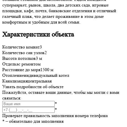
супермаркет, рынок, школа, два детских сада, игровые
площадки, кафе, почта, банковские отделения и отличный
галечный пляж, что делает проживание в этом доме
комфортным и удобным для всей семьи.
Характеристики объекта
Количество комнат
3
Количество сан узлов
2
Высота потолков
3 м
Отделка
с ремонтом
Расстояние до моря
1500 м
Отопление
индивидуальный котел
Канализация
центральная
Узнать подробности об объекте
Пожалуйста, оставьте ваши данные, чтобы мы могли с вами
связаться:
*
*
Проверьте правильность заполнения номера телефона
*
– обязательно для заполнения