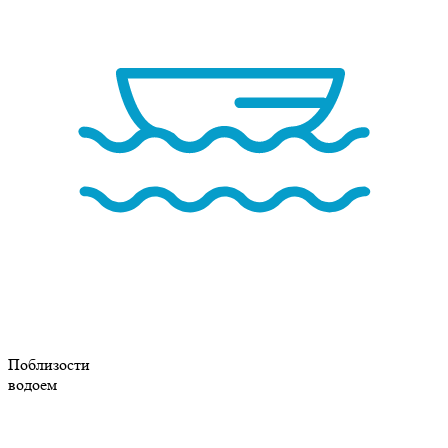
Поблизости
водоем