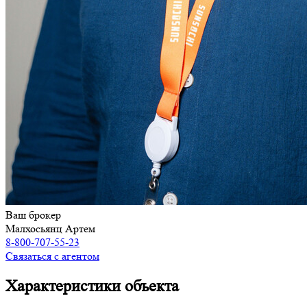
Ваш брокер
Малхосьянц Артем
8-800-707-55-23
Связаться с агентом
Характеристики объекта