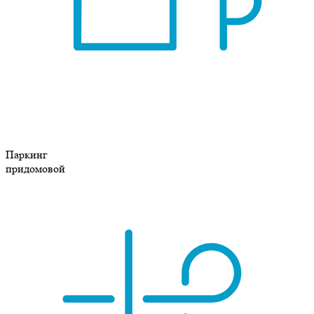
Паркинг
придомовой