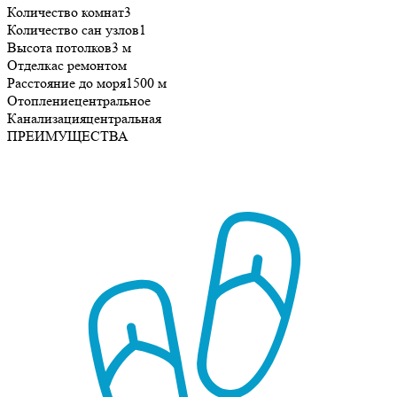
Количество комнат
3
Количество сан узлов
1
Высота потолков
3 м
Отделка
с ремонтом
Расстояние до моря
1500 м
Отопление
центральное
Канализация
центральная
ПРЕИМУЩЕСТВА