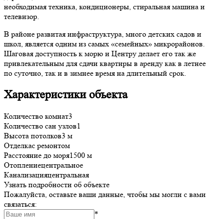
необходимая техника, кондиционеры, стиральная машина и
телевизор.
В районе развитая инфраструктура, много детских садов и
школ, является одним из самых «семейных» микрорайонов.
Шаговая доступность к морю и Центру делает его так же
привлекательным для сдачи квартиры в аренду как в летнее
по суточно, так и в зимнее время на длительный срок.
Характеристики объекта
Количество комнат
3
Количество сан узлов
1
Высота потолков
3 м
Отделка
с ремонтом
Расстояние до моря
1500 м
Отопление
центральное
Канализация
центральная
Узнать подробности об объекте
Пожалуйста, оставьте ваши данные, чтобы мы могли с вами
связаться:
*