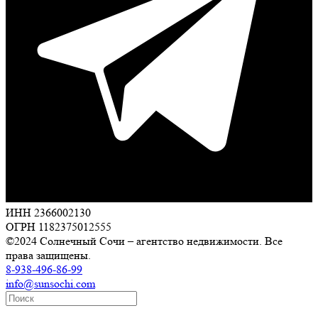
ИНН 2366002130
ОГРН 1182375012555
©2024 Солнечный Сочи – агентство недвижимости. Все
права защищены.
8-938-496-86-99
info@sunsochi.com