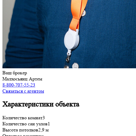
Ваш брокер
Малхосьянц Артем
8-800-707-55-23
Связаться с агентом
Характеристики объекта
Количество комнат
3
Количество сан узлов
1
Высота потолков
2,9 м
Отделка
с ремонтом