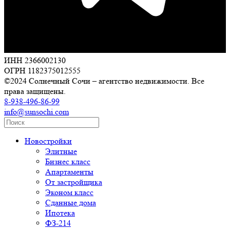
ИНН 2366002130
ОГРН 1182375012555
©2024 Солнечный Сочи – агентство недвижимости. Все
права защищены.
8-938-496-86-99
info@sunsochi.com
Новостройки
Элитные
Бизнес класс
Апартаменты
От застройщика
Эконом класс
Сданные дома
Ипотека
ФЗ-214