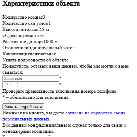
Характеристики объекта
Количество комнат
3
Количество сан узлов
1
Высота потолков
2,9 м
Отделка
с ремонтом
Расстояние до моря
1000 м
Отопление
индивидуальный котел
Канализация
центральная
Узнать подробности об объекте
Пожалуйста, оставьте ваши данные, чтобы мы могли с вами
связаться:
*
*
Проверьте правильность заполнения номера телефона
*
– обязательно для заполнения
Узнать подробности
Нажимая на кнопку, вы даете
согласие на обработку своих
персональных данных
Все данные конфиденциальны и служат только для связи с
менеджерами компании.