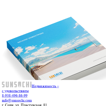
Недвижимость –
с удовольствием
8-938-496-86-99
info@sunsochi.com
г. Сочи, ул. Пластунская, 81,