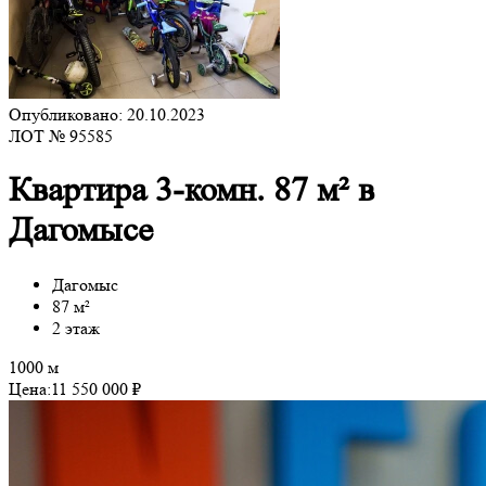
Опубликовано: 20.10.2023
ЛОТ № 95585
Квартира 3-комн. 87 м² в
Дагомысе
Дагомыс
87 м²
2 этаж
1000 м
Цена:
11 550 000 ₽