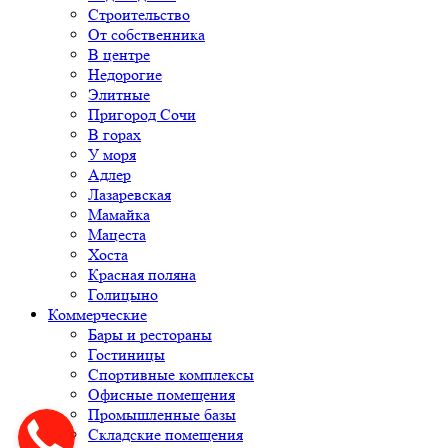
Строительство
От собственника
В центре
Недорогие
Элитные
Пригород Сочи
В горах
У моря
Адлер
Лазаревская
Мамайка
Мацеста
Хоста
Красная поляна
Голицыно
Коммерческие
Бары и рестораны
Гостиницы
Спортивные комплексы
Офисные помещения
Промышленные базы
Складские помещения