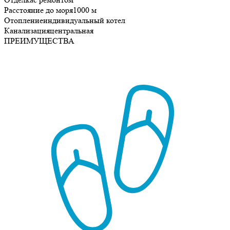
Расстояние до моря
1000 м
Отопление
индивидуальный котел
Канализация
центральная
ПРЕИМУЩЕСТВА