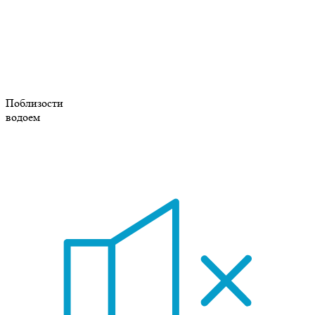
Поблизости
водоем