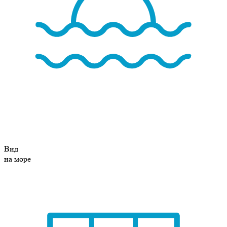
Вид
на море