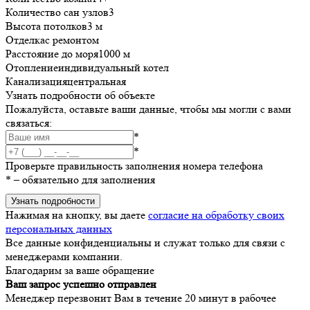
Количество сан узлов
3
Высота потолков
3 м
Отделка
с ремонтом
Расстояние до моря
1000 м
Отопление
индивидуальный котел
Канализация
центральная
Узнать подробности об объекте
Пожалуйста, оставьте ваши данные, чтобы мы могли с вами
связаться:
*
*
Проверьте правильность заполнения номера телефона
*
– обязательно для заполнения
Узнать подробности
Нажимая на кнопку, вы даете
согласие на обработку своих
персональных данных
Все данные конфиденциальны и служат только для связи с
менеджерами компании.
Благодарим за ваше обращение
Ваш запрос успешно отправлен
Менеджер перезвонит Вам в течение 20 минут в рабочее