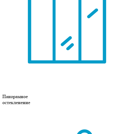
Панорамное
остекленение