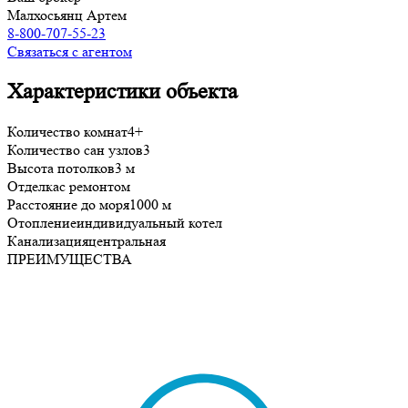
Малхосьянц Артем
8-800-707-55-23
Связаться с агентом
Характеристики объекта
Количество комнат
4+
Количество сан узлов
3
Высота потолков
3 м
Отделка
с ремонтом
Расстояние до моря
1000 м
Отопление
индивидуальный котел
Канализация
центральная
ПРЕИМУЩЕСТВА