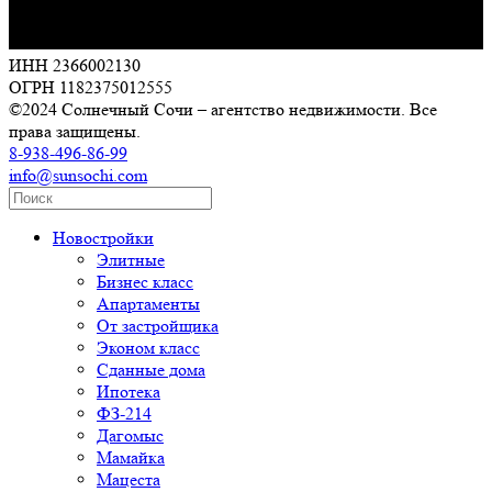
ИНН 2366002130
ОГРН 1182375012555
©2024 Солнечный Сочи – агентство недвижимости. Все
права защищены.
8-938-496-86-99
info@sunsochi.com
Новостройки
Элитные
Бизнес класс
Апартаменты
От застройщика
Эконом класс
Сданные дома
Ипотека
ФЗ-214
Дагомыс
Мамайка
Мацеста