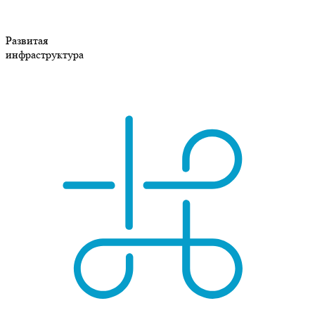
Развитая
инфраструктура