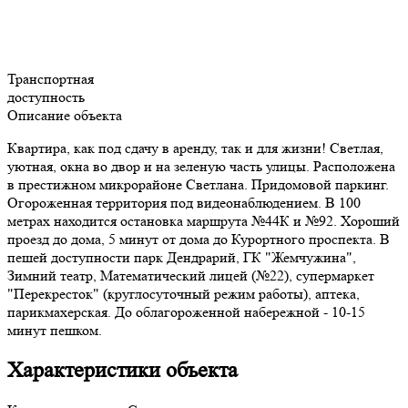
Транспортная
доступность
Описание объекта
Квартира, как под сдачу в аренду, так и для жизни! Светлая,
уютная, окна во двор и на зеленую часть улицы. Расположена
в престижном микрорайоне Светлана. Придомовой паркинг.
Огороженная территория под видеонаблюдением. В 100
метрах находится остановка маршрута №44К и №92. Хороший
проезд до дома, 5 минут от дома до Курортного проспекта. В
пешей доступности парк Дендрарий, ГК "Жемчужина",
Зимний театр, Математический лицей (№22), супермаркет
"Перекресток" (круглосуточный режим работы), аптека,
парикмахерская. До облагороженной набережной - 10-15
минут пешком.
Характеристики объекта