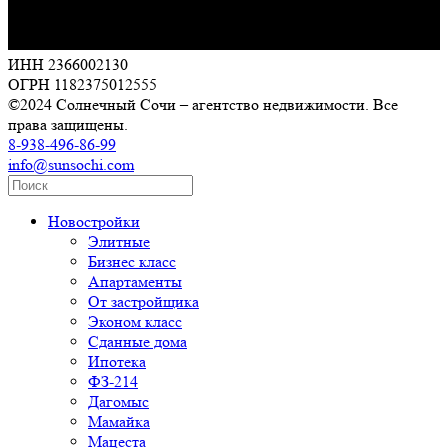
ИНН 2366002130
ОГРН 1182375012555
©2024 Солнечный Сочи – агентство недвижимости. Все
права защищены.
8-938-496-86-99
info@sunsochi.com
Новостройки
Элитные
Бизнес класс
Апартаменты
От застройщика
Эконом класс
Сданные дома
Ипотека
ФЗ-214
Дагомыс
Мамайка
Мацеста