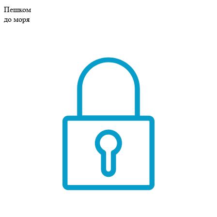
Пешком
до моря