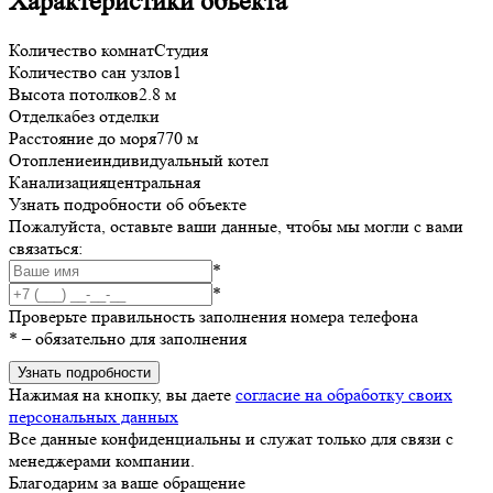
Характеристики объекта
Количество комнат
Студия
Количество сан узлов
1
Высота потолков
2.8 м
Отделка
без отделки
Расстояние до моря
770 м
Отопление
индивидуальный котел
Канализация
центральная
Узнать подробности об объекте
Пожалуйста, оставьте ваши данные, чтобы мы могли с вами
связаться:
*
*
Проверьте правильность заполнения номера телефона
*
– обязательно для заполнения
Узнать подробности
Нажимая на кнопку, вы даете
согласие на обработку своих
персональных данных
Все данные конфиденциальны и служат только для связи с
менеджерами компании.
Благодарим за ваше обращение