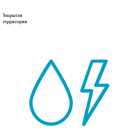
Закрытая
территория