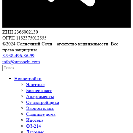
ИНН 2366002130
ОГРН 1182375012555
©2024 Солнечный Сочи – агентство недвижимости. Все
права защищены.
8-938-496-86-99
info@sunsochi.com
Новостройки
Элитные
Бизнес класс
Апартаменты
От застройщика
Эконом класс
Сданные дома
Ипотека
ФЗ-214
Дагомыс