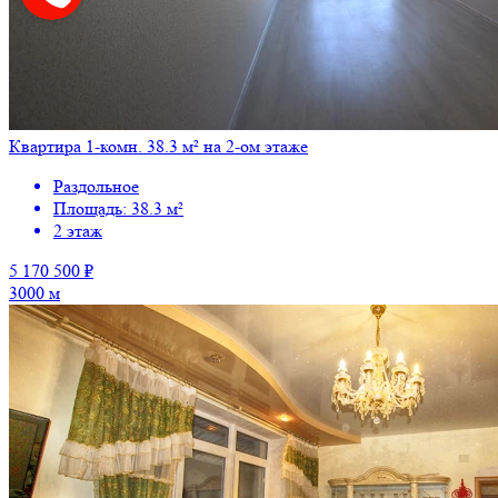
Квартира 1-комн. 38.3 м² на 2-ом этаже
Раздольное
Площадь: 38.3 м²
2 этаж
5 170 500 ₽
3000 м