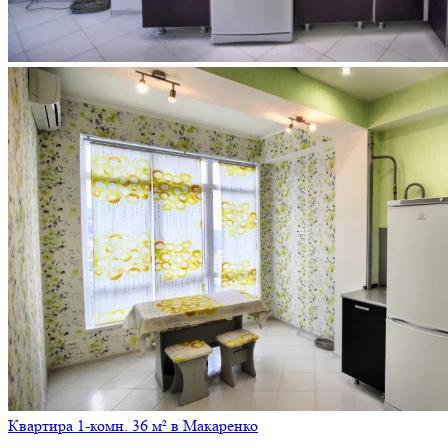
Квартира 1-комн. 36 м² в Макаренко