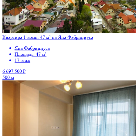
Квартира 1-комн. 47 м² на Яна Фабрициуса
Яна Фабрициуса
Площадь: 47 м²
17 этаж
6 697 500 ₽
500 м