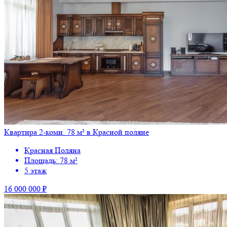
Квартира 2-комн. 78 м² в Красной поляне
Красная Поляна
Площадь: 78 м²
5 этаж
16 000 000 ₽