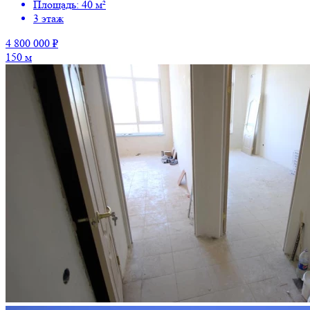
Площадь: 40 м²
3 этаж
4 800 000 ₽
150 м