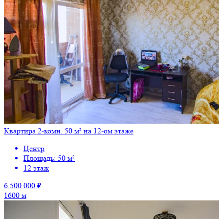
Квартира 2-комн. 50 м² на 12-ом этаже
Центр
Площадь: 50 м²
12 этаж
6 500 000 ₽
1600 м