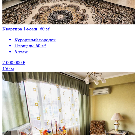
Квартира 1-комн. 60 м²
Курортный городок
Площадь: 60 м²
6 этаж
7 000 000 ₽
150 м