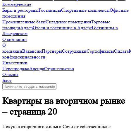
Коммерческие
Бары и рестораны
Гостиницы
Спортивные комплексы
Офисные
помещения
Промышленные базы
Складские помещения
Торговые
площади
Адлер
Отели и гостиницы в Адлере
Гостиницы в
Лазаревском
О компании
О
компании
Вакансии
Партнеры
Сотрудники
Сертификаты
Оплата
конфиденциальности
Инвестиции
Перепродажа
Аренда
Строительство
Отзывы
Блог
Квартиры на вторичном рынке
– страница 20
Покупка вторичного жилья в Сочи от собственника с