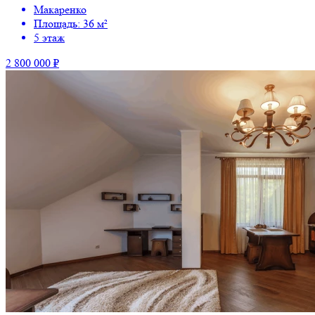
Макаренко
Площадь: 36 м²
5 этаж
2 800 000 ₽