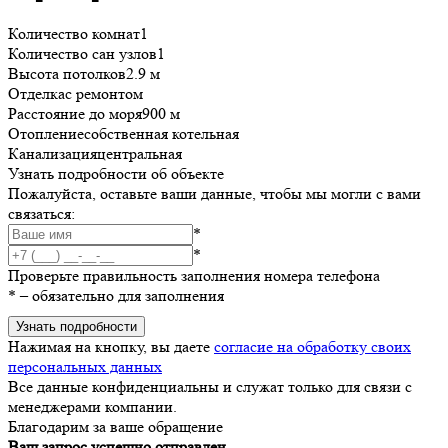
Количество комнат
1
Количество сан узлов
1
Высота потолков
2.9 м
Отделка
с ремонтом
Расстояние до моря
900 м
Отопление
собственная котельная
Канализация
центральная
Узнать подробности об объекте
Пожалуйста, оставьте ваши данные, чтобы мы могли с вами
связаться:
*
*
Проверьте правильность заполнения номера телефона
*
– обязательно для заполнения
Узнать подробности
Нажимая на кнопку, вы даете
согласие на обработку своих
персональных данных
Все данные конфиденциальны и служат только для связи с
менеджерами компании.
Благодарим за ваше обращение
Ваш запрос успешно отправлен