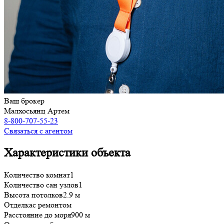
Ваш брокер
Малхосьянц Артем
8-800-707-55-23
Связаться с агентом
Характеристики объекта
Количество комнат
1
Количество сан узлов
1
Высота потолков
2.9 м
Отделка
с ремонтом
Расстояние до моря
900 м