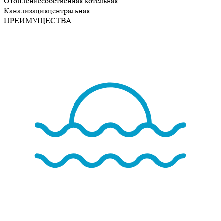
Отопление
собственная котельная
Канализация
центральная
ПРЕИМУЩЕСТВА