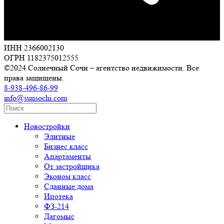
ИНН 2366002130
ОГРН 1182375012555
©2024 Солнечный Сочи – агентство недвижимости. Все
права защищены.
8-938-496-86-99
info@sunsochi.com
Новостройки
Элитные
Бизнес класс
Апартаменты
От застройщика
Эконом класс
Сданные дома
Ипотека
ФЗ-214
Дагомыс