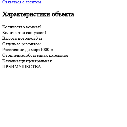
Связаться с агентом
Характеристики объекта
Количество комнат
1
Количество сан узлов
1
Высота потолков
3 м
Отделка
с ремонтом
Расстояние до моря
1000 м
Отопление
собственная котельная
Канализация
центральная
ПРЕИМУЩЕСТВА