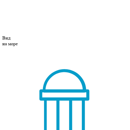
Вид
на море