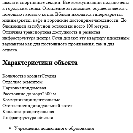
школа и спортивные секции. Все коммуникации подключены
к городским сетям. Отопление автономное, осуществляется с
помощью газового котла. Вблизи находятся гипермаркеты,
минимаркеты, кафе и городские достопримечательности. До
ближайшей автобусной остановки всего 100 метров.
Отличная транспортная доступность и развитая
инфраструктура центра Сочи делают эту квартиру идеальным
вариантом как для постоянного проживания, так и для
отдыха.
Характеристики объекта
Количество комнат
Студия
Отделка
с ремонтом
Парковка
придомовая
Расстояние до моря
2500 м
Коммуникации
центральные
Отопление
индивидуальный котел
Канализация
центральная
Инфраструктура объекта
Учреждения дошкольного образования