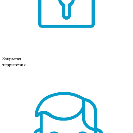
Закрытая
территория