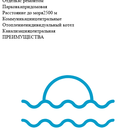
Отделка
с ремонтом
Парковка
придомовая
Расстояние до моря
2500 м
Коммуникации
центральные
Отопление
индивидуальный котел
Канализация
центральная
ПРЕИМУЩЕСТВА