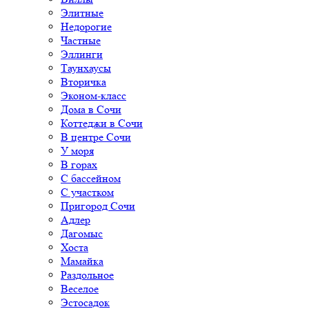
Элитные
Недорогие
Частные
Эллинги
Таунхаусы
Вторичка
Эконом-класс
Дома в Сочи
Коттеджи в Сочи
В центре Сочи
У моря
В горах
С бассейном
С участком
Пригород Сочи
Адлер
Дагомыс
Хоста
Мамайка
Раздольное
Веселое
Эстосадок