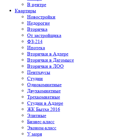
В центре
Квартиры
Новостройки
Недорогие
Вторичка
От застройщика
ФЗ-214
Ипотека
Вторички в Адлере
Вторички в Дагомысе
Вторички в ЛОО
Пентхаусы
Студии
Однокомнатные
Двухкомнатные
Трехкомнатные
Студии в Адлере
ЖК Бытха 2016
Элитные
Бизнес-класс
Эконом-класс
У моря