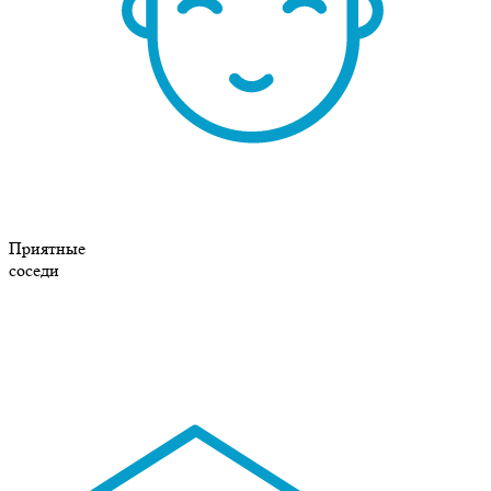
Приятные
соседи