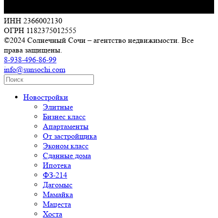
ИНН 2366002130
ОГРН 1182375012555
©2024 Солнечный Сочи – агентство недвижимости. Все
права защищены.
8-938-496-86-99
info@sunsochi.com
Новостройки
Элитные
Бизнес класс
Апартаменты
От застройщика
Эконом класс
Сданные дома
Ипотека
ФЗ-214
Дагомыс
Мамайка
Мацеста
Хоста