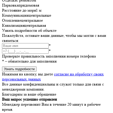
Отделка
с ремонтом
Парковка
придомовая
Расстояние до моря
1 м
Коммуникации
центральные
Отопление
центральное
Канализация
центральная
Узнать подробности об объекте
Пожалуйста, оставьте ваши данные, чтобы мы могли с вами
связаться:
*
*
Проверьте правильность заполнения номера телефона
*
– обязательно для заполнения
Узнать подробности
Нажимая на кнопку, вы даете
согласие на обработку своих
персональных данных
Все данные конфиденциальны и служат только для связи с
менеджерами компании.
Благодарим за ваше обращение
Ваш запрос успешно отправлен
Менеджер перезвонит Вам в течение 20 минут в рабочее
время.