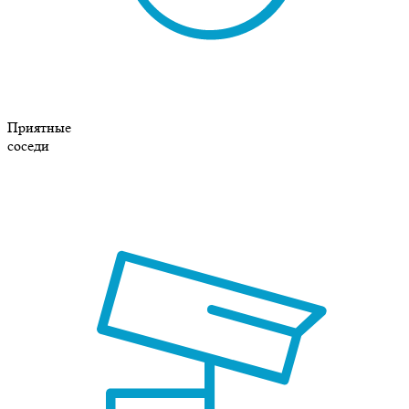
Приятные
соседи