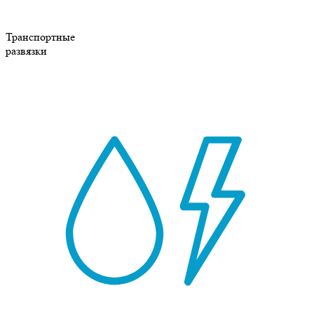
Транспортные
развязки