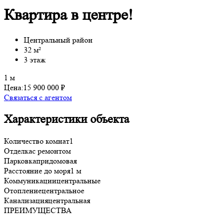
Квартира в центре!
Центральный район
32 м²
3 этаж
1 м
Цена:
15 900 000 ₽
Связаться с агентом
Характеристики объекта
Количество комнат
1
Отделка
с ремонтом
Парковка
придомовая
Расстояние до моря
1 м
Коммуникации
центральные
Отопление
центральное
Канализация
центральная
ПРЕИМУЩЕСТВА