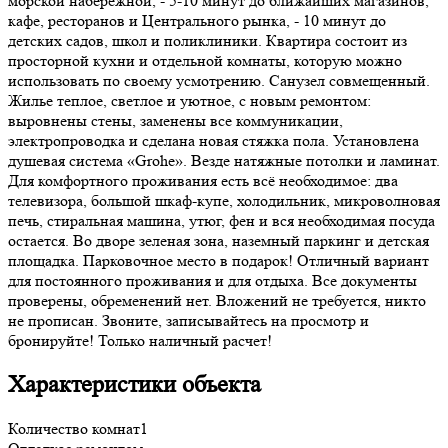
морской набережной, - 5-10 минут до ближайших магазинов,
кафе, ресторанов и Центрального рынка, - 10 минут до
детских садов, школ и поликлиники. Квартира состоит из
просторной кухни и отдельной комнаты, которую можно
использовать по своему усмотрению. Санузел совмещенный.
Жилье теплое, светлое и уютное, с новым ремонтом:
выровнены стены, заменены все коммуникации,
электропроводка и сделана новая стяжка пола. Установлена
душевая система «Grohe». Везде натяжные потолки и ламинат.
Для комфортного проживания есть всё необходимое: два
телевизора, большой шкаф-купе, холодильник, микроволновая
печь, стиральная машина, утюг, фен и вся необходимая посуда
остается. Во дворе зеленая зона, наземный паркинг и детская
площадка. Парковочное место в подарок! Отличный вариант
для постоянного проживания и для отдыха. Все документы
проверены, обременений нет. Вложений не требуется, никто
не прописан. Звоните, записывайтесь на просмотр и
бронируйте! Только наличный расчет!
Характеристики объекта
Количество комнат
1