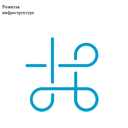
Развитая
инфраструктура