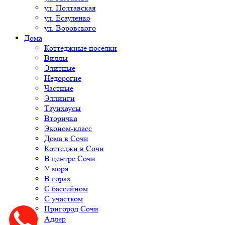
ул. Полтавская
ул. Есауленко
ул. Воровского
Дома
Коттеджные поселки
Виллы
Элитные
Недорогие
Частные
Эллинги
Таунхаусы
Вторичка
Эконом-класс
Дома в Сочи
Коттеджи в Сочи
В центре Сочи
У моря
В горах
С бассейном
С участком
Пригород Сочи
Адлер