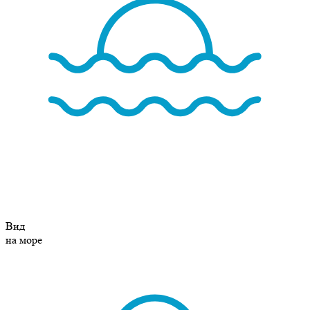
Вид
на море