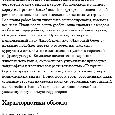
четвертом этаже с видом на море. Расположена в элитном
корпусе Д, рядом с бассейном. В квартире выполнен новый
ремонт с использованием высококачественных материалов.
Все этапы работ были тщательно контролированы, имеются
все чеки. Планировка очень удобна: одна спальня с выходом
на балкон, гардеробная, санузел с душевой кабиной, кухня,
объединенная с гостиной. Прямой вид на море и
национальный парк.Жилой комплекс «Лазурный берег 2»
идеально подойдет для тех, кто хочет наслаждаться
курортным отдыхом, не отказываясь от удобств городской
инфраструктуры. Комплекс находится на вершине
живописного холма, окруженного уникальным природным
ландшафтом и тропической растительностью.«Лазурный
берег 2» предоставляет все необходимое для жизни у моря:
великолепный вид на Черное море и горы, собственный пляж,
стильные террасы на свежем воздухе, рестораны, спортивный
зал, бассейны, банный комплекс, магазин, детский сад и
ухоженную охраняемую территорию.
Характеристики объекта
Количество комнат
2