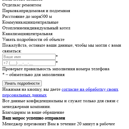
Отделка
с ремонтом
Парковка
придомовая и подземная
Расстояние до моря
500 м
Коммуникации
центральные
Отопление
индивидуальный котел
Канализация
центральная
Узнать подробности об объекте
Пожалуйста, оставьте ваши данные, чтобы мы могли с вами
связаться:
*
*
Проверьте правильность заполнения номера телефона
*
– обязательно для заполнения
Узнать подробности
Нажимая на кнопку, вы даете
согласие на обработку своих
персональных данных
Все данные конфиденциальны и служат только для связи с
менеджерами компании.
Благодарим за ваше обращение
Ваш запрос успешно отправлен
Менеджер перезвонит Вам в течение 20 минут в рабочее