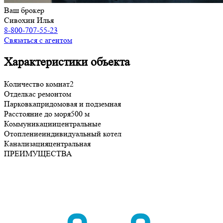
Ваш брокер
Сивохин Илья
8-800-707-55-23
Связаться с агентом
Характеристики объекта
Количество комнат
2
Отделка
с ремонтом
Парковка
придомовая и подземная
Расстояние до моря
500 м
Коммуникации
центральные
Отопление
индивидуальный котел
Канализация
центральная
ПРЕИМУЩЕСТВА