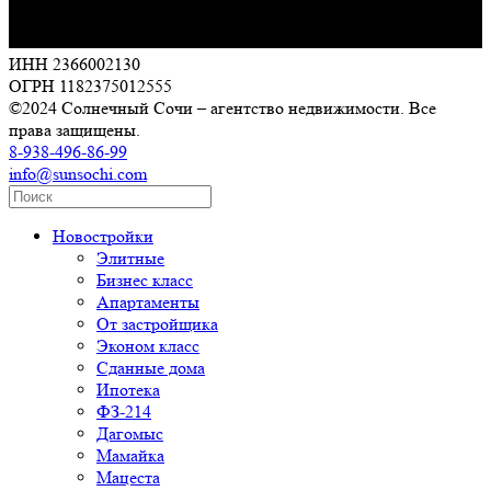
ИНН 2366002130
ОГРН 1182375012555
©2024 Солнечный Сочи – агентство недвижимости. Все
права защищены.
8-938-496-86-99
info@sunsochi.com
Новостройки
Элитные
Бизнес класс
Апартаменты
От застройщика
Эконом класс
Сданные дома
Ипотека
ФЗ-214
Дагомыс
Мамайка
Мацеста