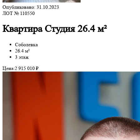
Опубликовано: 31.10.2023
ЛОТ № 110550
Квартира Студия 26.4 м²
Соболевка
26.4 м²
3 этаж
Цена:
2 915 010 ₽