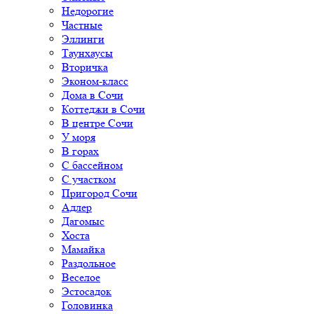
Недорогие
Частные
Эллинги
Таунхаусы
Вторичка
Эконом-класс
Дома в Сочи
Коттеджи в Сочи
В центре Сочи
У моря
В горах
С бассейном
С участком
Пригород Сочи
Адлер
Дагомыс
Хоста
Мамайка
Раздольное
Веселое
Эстосадок
Головинка