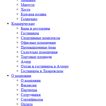
Мацеста
Хоста
Красная поляна
Голицыно
Коммерческие
Бары и рестораны
Гостиницы
Спортивные комплексы
Офисные помещения
Промышленные базы
Складские помещения
Торговые площади
Адлер
Отели и гостиницы в Адлере
Гостиницы в Лазаревском
О компании
О компании
Вакансии
Партнеры
Сотрудники
Сертификаты
Оплата