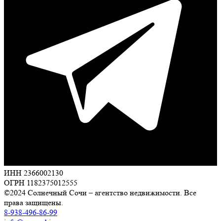
ИНН 2366002130
ОГРН 1182375012555
©2024 Солнечный Сочи – агентство недвижимости. Все
права защищены.
8-938-496-86-99