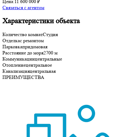
Цена:
11 600 000 ₽
Связаться с агентом
Характеристики объекта
Количество комнат
Студия
Отделка
с ремонтом
Парковка
придомовая
Расстояние до моря
2700 м
Коммуникации
центральные
Отопление
центральное
Канализация
центральная
ПРЕИМУЩЕСТВА