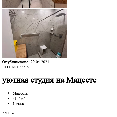
Опубликовано: 29.04.2024
ЛОТ № 177715
уютная студия на Мацесте
Мацеста
31.7 м²
1 этаж
2700 м