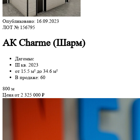
Опубликовано: 16.09.2023
ЛОТ № 156795
АК Charme (Шарм)
Дагомыс
III кв. 2023
от 15.5 м² до 34.6 м²
В продаже: 60
800 м
Цена:
от 2 325 000 ₽