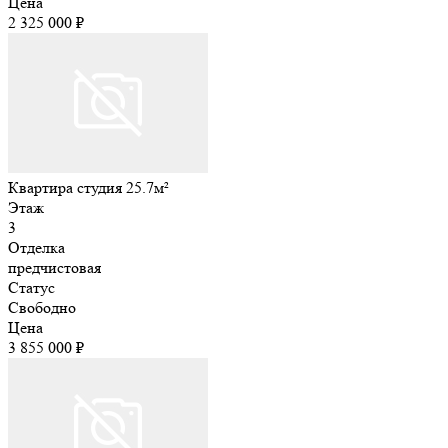
Цена
2 325 000 ₽
Квартира студия 25.7м²
Этаж
3
Отделка
предчистовая
Статус
Свободно
Цена
3 855 000 ₽