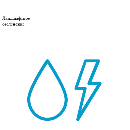
Ландшафтное
озеленение