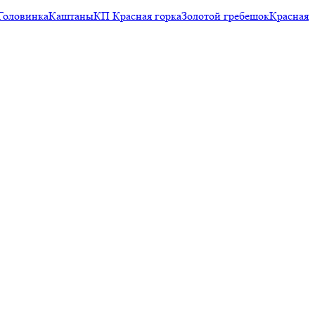
Головинка
Каштаны
КП Красная горка
Золотой гребешок
Красная