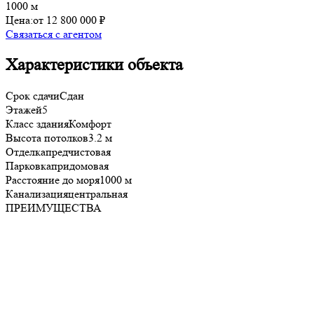
1000 м
Цена:
от 12 800 000 ₽
Связаться с агентом
Характеристики объекта
Срок сдачи
Сдан
Этажей
5
Класс здания
Комфорт
Высота потолков
3.2 м
Отделка
предчистовая
Парковка
придомовая
Расстояние до моря
1000 м
Канализация
центральная
ПРЕИМУЩЕСТВА