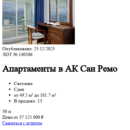
Опубликовано: 23.12.2023
ЛОТ № 140506
Апартаменты в АК Сан Ремо
Светлана
Сдан
от 49.5 м² до 181.7 м²
В продаже: 13
30 м
Цена:
от 37 125 000 ₽
Связаться с агентом