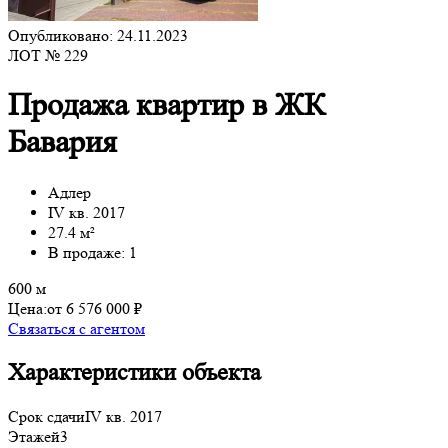
Опубликовано: 24.11.2023
ЛОТ № 229
Продажа квартир в ЖК
Бавария
Адлер
IV кв. 2017
27.4 м²
В продаже: 1
600 м
Цена:
от 6 576 000 ₽
Связаться с агентом
Характеристики объекта
Срок сдачи
IV кв. 2017
Этажей
3