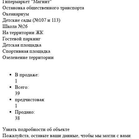
Гипермаркет "Магнит"
Остановка общественного транспорта
Океанариум
Детские сады (№107 и 113)
Школа №26
На территории ЖК
Гостевой паркинг
Детская площадка
Спортивная площадка
Озеленение территории
В продаже:
1
Всего:
39
предчистовая:
1
Продано:
38
Узнать подробности об объекте
Пожалуйста, оставьте ваши данные, чтобы мы могли с вами