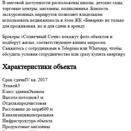
В шаговой доступности расположены школы, детские сады,
торговые центры, магазины, поликлиника. Близость
экскурсионных маршрутов позволяет владельцам
использовать недвижимость в этом ЖК «Бавария» не только
для проживания, но и для сдачи в аренду.
Брокеры «Солнечный Сочи» покажут фото объектов и
подберут жилье, соответствующее вашим запросам.
Свяжитесь с сотрудниками в Telegram или Whatsapp, чтобы
обсудить условия сотрудничества или сразу купить квартиру.
Характеристики объекта
Срок сдачи
IV кв. 2017
Этажей
3
Класс здания
Эконом
Высота потолков
3 м
Отделка
предчистовая
Расстояние до моря
600 м
Канализация
центральная
Инфраструктура объекта
Продуктовые магазины