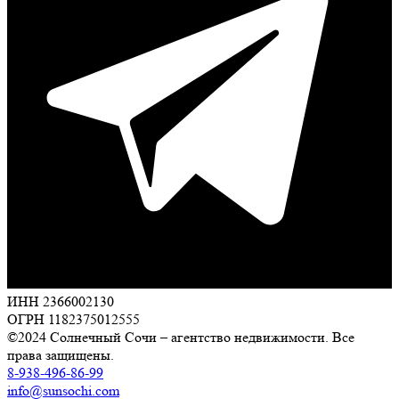
ИНН 2366002130
ОГРН 1182375012555
©2024 Солнечный Сочи – агентство недвижимости. Все
права защищены.
8-938-496-86-99
info@sunsochi.com