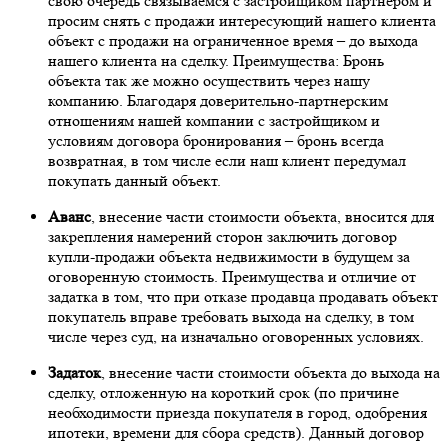
свою очередь связываемся с застройщиком партнером и
просим снять с продажи интересующий нашего клиента
объект с продажи на ограниченное время – до выхода
нашего клиента на сделку. Преимущества: Бронь
объекта так же можно осуществить через нашу
компанию. Благодаря доверительно-партнерским
отношениям нашей компании с застройщиком и
условиям договора бронирования – бронь всегда
возвратная, в том числе если наш клиент передумал
покупать данный объект.
Аванс
, внесение части стоимости объекта, вносится для
закрепления намерений сторон заключить договор
купли-продажи объекта недвижимости в будущем за
оговоренную стоимость. Преимущества и отличие от
задатка в том, что при отказе продавца продавать объект
покупатель вправе требовать выхода на сделку, в том
числе через суд, на изначально оговоренных условиях.
Задаток
, внесение части стоимости объекта до выхода на
сделку, отложенную на короткий срок (по причине
необходимости приезда покупателя в город, одобрения
ипотеки, времени для сбора средств). Данный договор