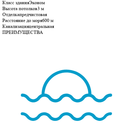
Класс здания
Эконом
Высота потолков
3 м
Отделка
предчистовая
Расстояние до моря
600 м
Канализация
центральная
ПРЕИМУЩЕСТВА