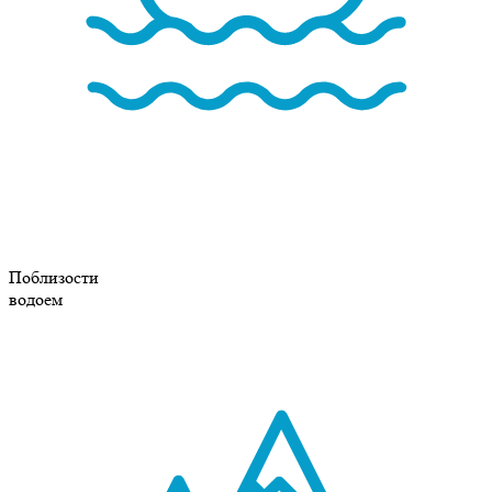
Поблизости
водоем