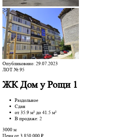
Опубликовано: 29.07.2023
ЛОТ № 95
ЖК Дом у Рощи 1
Раздольное
Сдан
от 35.9 м² до 41.5 м²
В продаже: 2
3000 м
Цена:
от 3 850 000 ₽