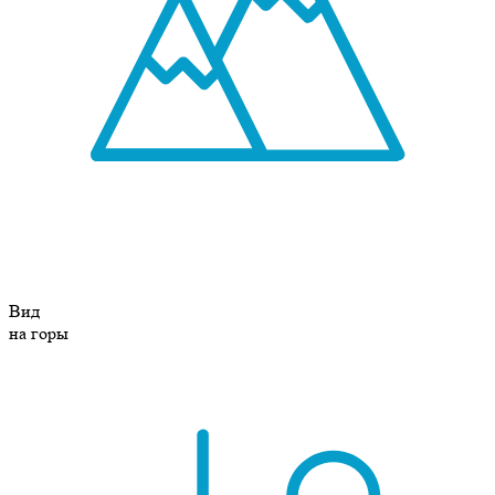
Вид
на горы