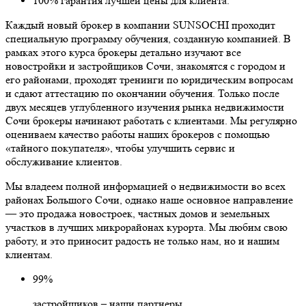
100% гарантия лучшей цены для клиента.
Каждый новый брокер в компании SUNSOCHI проходит
специальную программу обучения, созданную компанией. В
рамках этого курса брокеры детально изучают все
новостройки и застройщиков Сочи, знакомятся с городом и
его районами, проходят тренинги по юридическим вопросам
и сдают аттестацию по окончании обучения. Только после
двух месяцев углубленного изучения рынка недвижимости
Сочи брокеры начинают работать с клиентами. Мы регулярно
оцениваем качество работы наших брокеров с помощью
«тайного покупателя», чтобы улучшить сервис и
обслуживание клиентов.
Мы владеем полной информацией о недвижимости во всех
районах Большого Сочи, однако наше основное направление
— это продажа новостроек, частных домов и земельных
участков в лучших микрорайонах курорта. Мы любим свою
работу, и это приносит радость не только нам, но и нашим
клиентам.
99%
застройщиков – наши партнеры