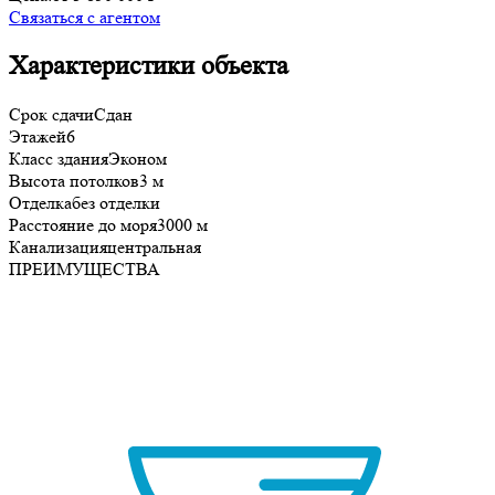
Связаться с агентом
Характеристики объекта
Срок сдачи
Сдан
Этажей
6
Класс здания
Эконом
Высота потолков
3 м
Отделка
без отделки
Расстояние до моря
3000 м
Канализация
центральная
ПРЕИМУЩЕСТВА