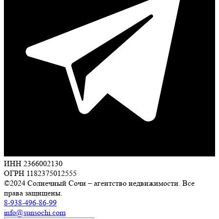
ИНН 2366002130
ОГРН 1182375012555
©2024 Солнечный Сочи – агентство недвижимости. Все
права защищены.
8-938-496-86-99
info@sunsochi.com