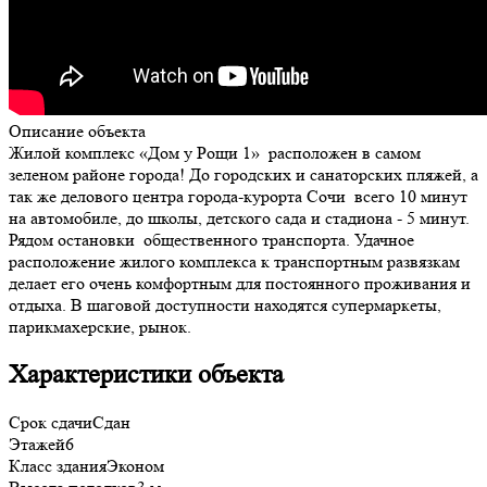
Описание объекта
Жилой комплекс «Дом у Рощи 1» расположен в самом
зеленом районе города! До городских и санаторских пляжей, а
так же делового центра города-курорта Сочи всего 10 минут
на автомобиле, до школы, детского сада и стадиона - 5 минут.
Рядом остановки общественного транспорта. Удачное
расположение жилого комплекса к транспортным развязкам
делает его очень комфортным для постоянного проживания и
отдыха. В шаговой доступности находятся супермаркеты,
парикмахерские, рынок.
Характеристики объекта
Срок сдачи
Сдан
Этажей
6
Класс здания
Эконом