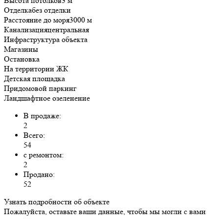
Высота потолков
3 м
Отделка
без отделки
Расстояние до моря
3000 м
Канализация
центральная
Инфраструктура объекта
Магазины
Остановка
На территории ЖК
Детская площадка
Придомовой паркинг
Ландшафтное озеленение
В продаже:
2
Всего:
54
с ремонтом:
2
Продано:
52
Узнать подробности об объекте
Пожалуйста, оставьте ваши данные, чтобы мы могли с вами