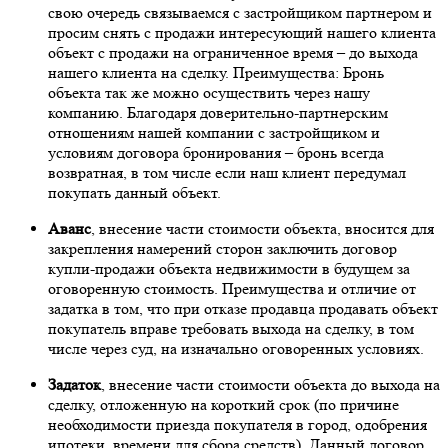
свою очередь связываемся с застройщиком партнером и
просим снять с продажи интересующий нашего клиента
объект с продажи на ограниченное время – до выхода
нашего клиента на сделку. Преимущества: Бронь
объекта так же можно осуществить через нашу
компанию. Благодаря доверительно-партнерским
отношениям нашей компании с застройщиком и
условиям договора бронирования – бронь всегда
возвратная, в том числе если наш клиент передумал
покупать данный объект.
Аванс
, внесение части стоимости объекта, вносится для
закрепления намерений сторон заключить договор
купли-продажи объекта недвижимости в будущем за
оговоренную стоимость. Преимущества и отличие от
задатка в том, что при отказе продавца продавать объект
покупатель вправе требовать выхода на сделку, в том
числе через суд, на изначально оговоренных условиях.
Задаток
, внесение части стоимости объекта до выхода на
сделку, отложенную на короткий срок (по причине
необходимости приезда покупателя в город, одобрения
ипотеки, времени для сбора средств). Данный договор