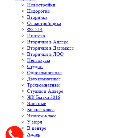
Новостройки
Недорогие
Вторичка
От застройщика
ФЗ-214
Ипотека
Вторички в Адлере
Вторички в Дагомысе
Вторички в ЛОО
Пентхаусы
Студии
Однокомнатные
Двухкомнатные
Трехкомнатные
Студии в Адлере
ЖК Бытха 2016
Элитные
Бизнес-класс
Эконом-класс
У моря
В центре
Адлер