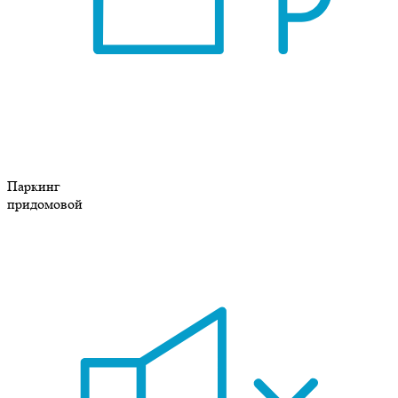
Паркинг
придомовой