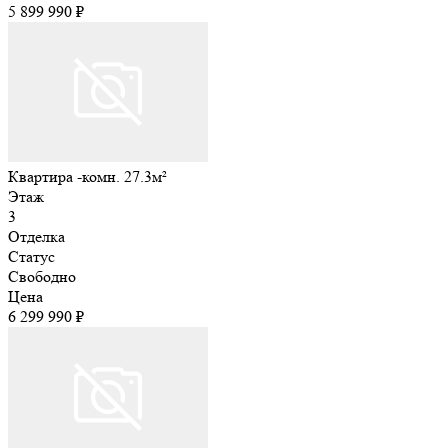
5 899 990 ₽
Квартира -комн. 27.3м²
Этаж
3
Отделка
Статус
Свободно
Цена
6 299 990 ₽