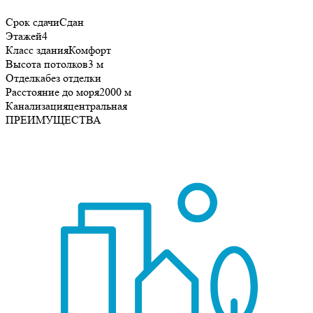
Срок сдачи
Сдан
Этажей
4
Класс здания
Комфорт
Высота потолков
3 м
Отделка
без отделки
Расстояние до моря
2000 м
Канализация
центральная
ПРЕИМУЩЕСТВА