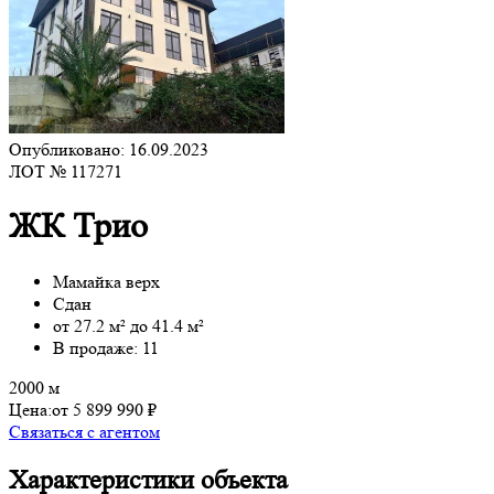
Опубликовано: 16.09.2023
ЛОТ № 117271
ЖК Трио
Мамайка верх
Сдан
от 27.2 м² до 41.4 м²
В продаже: 11
2000 м
Цена:
от 5 899 990 ₽
Связаться с агентом
Характеристики объекта