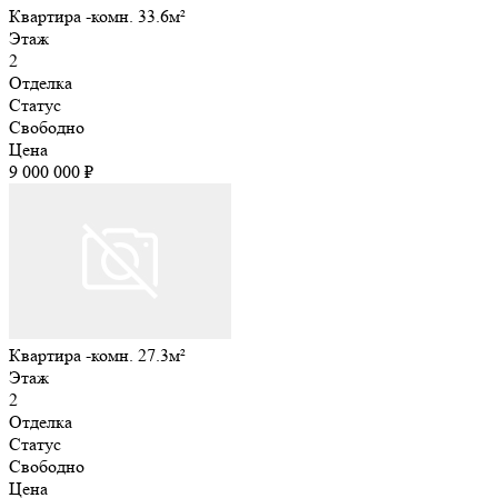
Квартира -комн. 33.6м²
Этаж
2
Отделка
Статус
Свободно
Цена
9 000 000 ₽
Квартира -комн. 27.3м²
Этаж
2
Отделка
Статус
Свободно
Цена