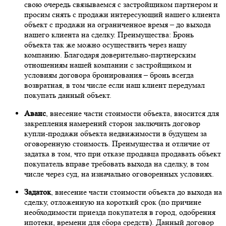
свою очередь связываемся с застройщиком партнером и
просим снять с продажи интересующий нашего клиента
объект с продажи на ограниченное время – до выхода
нашего клиента на сделку. Преимущества: Бронь
объекта так же можно осуществить через нашу
компанию. Благодаря доверительно-партнерским
отношениям нашей компании с застройщиком и
условиям договора бронирования – бронь всегда
возвратная, в том числе если наш клиент передумал
покупать данный объект.
Аванс
, внесение части стоимости объекта, вносится для
закрепления намерений сторон заключить договор
купли-продажи объекта недвижимости в будущем за
оговоренную стоимость. Преимущества и отличие от
задатка в том, что при отказе продавца продавать объект
покупатель вправе требовать выхода на сделку, в том
числе через суд, на изначально оговоренных условиях.
Задаток
, внесение части стоимости объекта до выхода на
сделку, отложенную на короткий срок (по причине
необходимости приезда покупателя в город, одобрения
ипотеки, времени для сбора средств). Данный договор