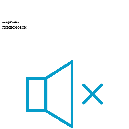
Паркинг
придомовой