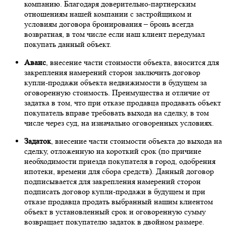
компанию. Благодаря доверительно-партнерским
отношениям нашей компании с застройщиком и
условиям договора бронирования – бронь всегда
возвратная, в том числе если наш клиент передумал
покупать данный объект.
Аванс
, внесение части стоимости объекта, вносится для
закрепления намерений сторон заключить договор
купли-продажи объекта недвижимости в будущем за
оговоренную стоимость. Преимущества и отличие от
задатка в том, что при отказе продавца продавать объект
покупатель вправе требовать выхода на сделку, в том
числе через суд, на изначально оговоренных условиях.
Задаток
, внесение части стоимости объекта до выхода на
сделку, отложенную на короткий срок (по причине
необходимости приезда покупателя в город, одобрения
ипотеки, времени для сбора средств). Данный договор
подписывается для закрепления намерений сторон
подписать договор купли-продажи в будущем и при
отказе продавца продать выбранный нашим клиентом
объект в установленный срок и оговоренную сумму
возвращает покупателю задаток в двойном размере.