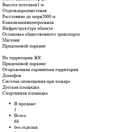
Высота потолков
3 м
Отделка
предчистовая
Расстояние до моря
2000 м
Канализация
центральная
Инфраструктура объекта
Остановка общественного транспорта
Магазин
Придомовой паркинг
На территории ЖК
Придомовой паркинг
Огороженная охраняемая территория
Домофон
Система оповещения при пожаре
Детская площадка
Спортивная площадка
В продаже:
1
Всего:
68
без отделки: