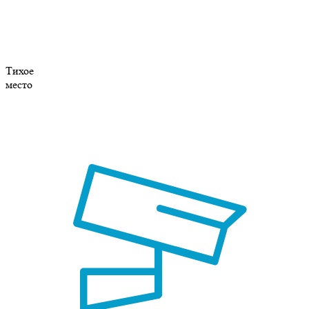
Тихое
место