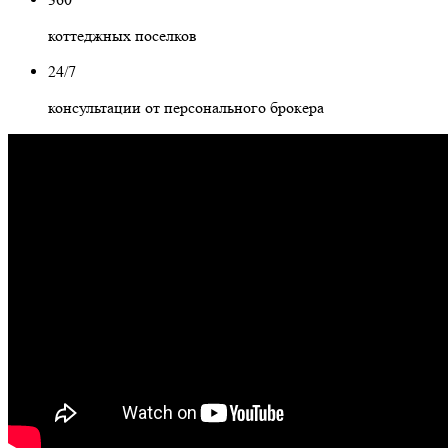
коттеджных поселков
24/7
консультации от персонального брокера