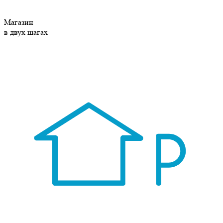
Магазин
в двух шагах