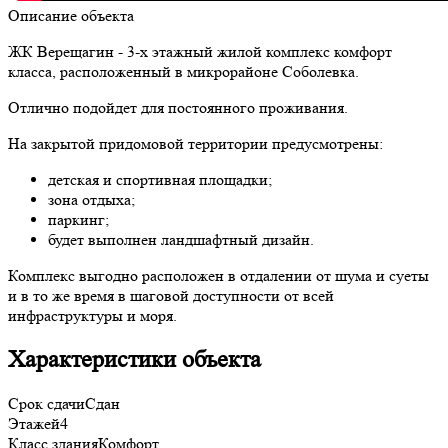
Описание объекта
ЖК Верещагин - 3-х этажный жилой комплекс комфорт
класса, расположенный в микрорайоне Соболевка.
Отлично подойдет для постоянного проживания.
На закрытой придомовой территории предусмотрены:
детская и спортивная площадки;
зона отдыха;
паркинг;
будет выполнен ландшафтный дизайн.
Комплекс выгодно расположен в отдалении от шума и суеты
и в то же время в шаговой доступности от всей
инфраструктуры и моря.
Характеристики объекта
Срок сдачи
Сдан
Этажей
4
Класс здания
Комфорт