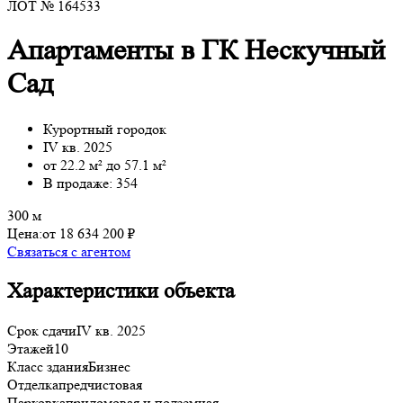
ЛОТ № 164533
Апартаменты в ГК Нескучный
Сад
Курортный городок
IV кв. 2025
от 22.2 м² до 57.1 м²
В продаже: 354
300 м
Цена:
от 18 634 200 ₽
Связаться с агентом
Характеристики объекта
Срок сдачи
IV кв. 2025
Этажей
10
Класс здания
Бизнес
Отделка
предчистовая
Парковка
придомовая и подземная