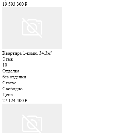
19 593 300 ₽
Квартира 1-комн. 34.3м²
Этаж
10
Отделка
без отделки
Статус
Свободно
Цена
27 124 400 ₽