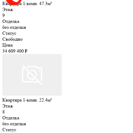
Квартира 1-комн. 47.3м²
Этаж
9
Отделка
без отделки
Статус
Свободно
Цена
34 609 400 ₽
Квартира 1-комн. 22.4м²
Этаж
8
Отделка
без отделки
Статус