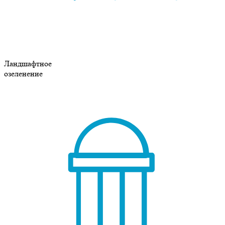
Ландшафтное
озеленение