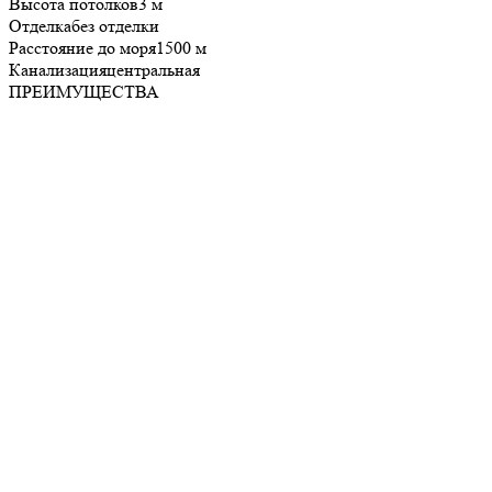
Высота потолков
3 м
Отделка
без отделки
Расстояние до моря
1500 м
Канализация
центральная
ПРЕИМУЩЕСТВА