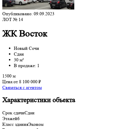
Опубликовано: 09.09.2023
ЛОТ № 14
ЖК Восток
Новый Сочи
Сдан
30 м²
В продаже: 1
1500 м
Цена:
от 8 100 000 ₽
Связаться с агентом
Характеристики объекта
Срок сдачи
Сдан
Этажей
6
Класс здания
Эконом