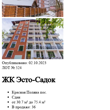
Опубликовано: 02.10.2023
ЛОТ № 524
ЖК Эсто-Садок
Красная Поляна пос.
Сдан
от 30.7 м² до 75.4 м²
В продаже: 36