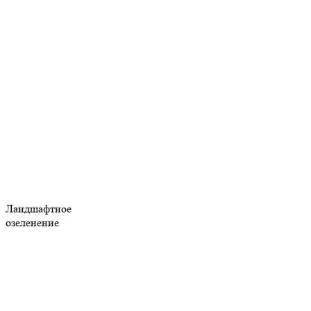
Ландшафтное
озеленение