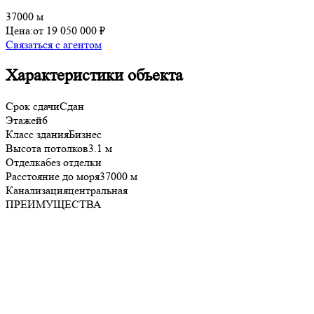
37000 м
Цена:
от 19 050 000 ₽
Связаться с агентом
Характеристики объекта
Срок сдачи
Сдан
Этажей
6
Класс здания
Бизнес
Высота потолков
3.1 м
Отделка
без отделки
Расстояние до моря
37000 м
Канализация
центральная
ПРЕИМУЩЕСТВА