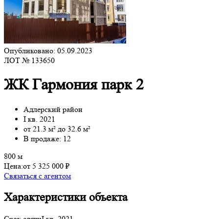
Опубликовано: 05.09.2023
ЛОТ № 133650
ЖК Гармония парк 2
Адлерский район
I кв. 2021
от 21.3 м² до 32.6 м²
В продаже: 12
800 м
Цена:
от 5 325 000 ₽
Связаться с агентом
Характеристики объекта
Срок сдачи
I кв. 2021