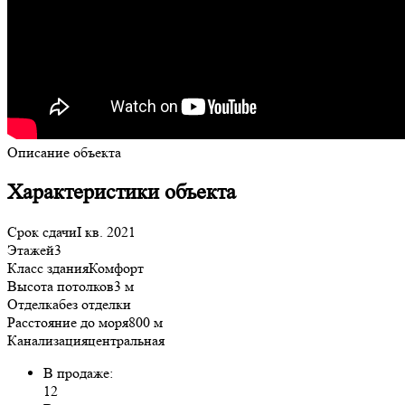
Описание объекта
Характеристики объекта
Срок сдачи
I кв. 2021
Этажей
3
Класс здания
Комфорт
Высота потолков
3 м
Отделка
без отделки
Расстояние до моря
800 м
Канализация
центральная
В продаже:
12