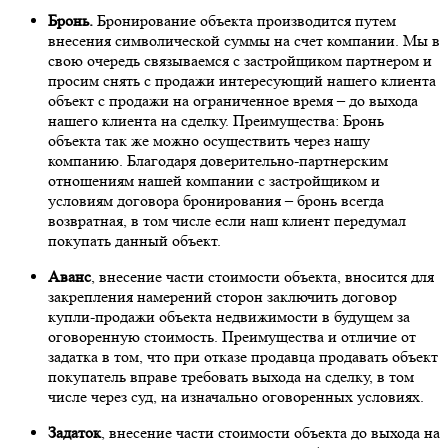
Бронь.
Бронирование объекта производится путем
внесения символической суммы на счет компании. Мы в
свою очередь связываемся с застройщиком партнером и
просим снять с продажи интересующий нашего клиента
объект с продажи на ограниченное время – до выхода
нашего клиента на сделку. Преимущества: Бронь
объекта так же можно осуществить через нашу
компанию. Благодаря доверительно-партнерским
отношениям нашей компании с застройщиком и
условиям договора бронирования – бронь всегда
возвратная, в том числе если наш клиент передумал
покупать данный объект.
Аванс
, внесение части стоимости объекта, вносится для
закрепления намерений сторон заключить договор
купли-продажи объекта недвижимости в будущем за
оговоренную стоимость. Преимущества и отличие от
задатка в том, что при отказе продавца продавать объект
покупатель вправе требовать выхода на сделку, в том
числе через суд, на изначально оговоренных условиях.
Задаток
, внесение части стоимости объекта до выхода на