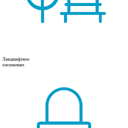
Ландшафтное
озеленение