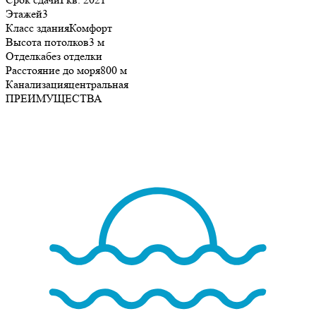
Этажей
3
Класс здания
Комфорт
Высота потолков
3 м
Отделка
без отделки
Расстояние до моря
800 м
Канализация
центральная
ПРЕИМУЩЕСТВА