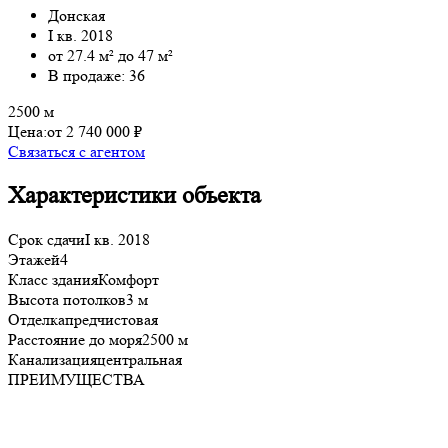
Донская
I кв. 2018
от 27.4 м² до 47 м²
В продаже: 36
2500 м
Цена:
от 2 740 000 ₽
Связаться с агентом
Характеристики объекта
Срок сдачи
I кв. 2018
Этажей
4
Класс здания
Комфорт
Высота потолков
3 м
Отделка
предчистовая
Расстояние до моря
2500 м
Канализация
центральная
ПРЕИМУЩЕСТВА