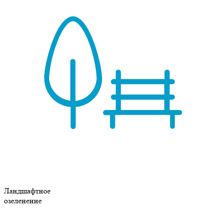
Ландшафтное
озеленение