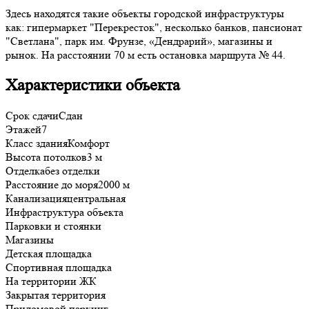
Здесь находятся такие объекты городской инфраструктуры
как: гипермаркет "Перекресток", несколько банков, пансионат
"Светлана", парк им. Фрунзе, «Дендрарий», магазины и
рынок. На расстоянии 70 м есть остановка маршрута № 44.
Характеристики объекта
Срок сдачи
Сдан
Этажей
7
Класс здания
Комфорт
Высота потолков
3 м
Отделка
без отделки
Расстояние до моря
2000 м
Канализация
центральная
Инфраструктура объекта
Парковки и стоянки
Магазины
Детская площадка
Спортивная площадка
На территории ЖК
Закрытая территория
Придомовой паркинг