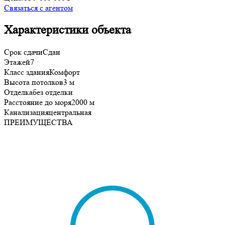
Связаться с агентом
Характеристики объекта
Срок сдачи
Сдан
Этажей
7
Класс здания
Комфорт
Высота потолков
3 м
Отделка
без отделки
Расстояние до моря
2000 м
Канализация
центральная
ПРЕИМУЩЕСТВА