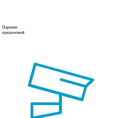
Паркинг
придомовой