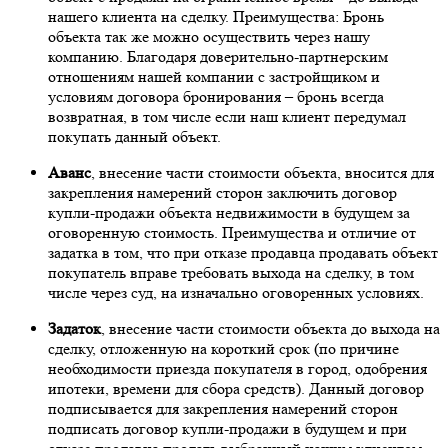
нашего клиента на сделку. Преимущества: Бронь
объекта так же можно осуществить через нашу
компанию. Благодаря доверительно-партнерским
отношениям нашей компании с застройщиком и
условиям договора бронирования – бронь всегда
возвратная, в том числе если наш клиент передумал
покупать данный объект.
Аванс
, внесение части стоимости объекта, вносится для
закрепления намерений сторон заключить договор
купли-продажи объекта недвижимости в будущем за
оговоренную стоимость. Преимущества и отличие от
задатка в том, что при отказе продавца продавать объект
покупатель вправе требовать выхода на сделку, в том
числе через суд, на изначально оговоренных условиях.
Задаток
, внесение части стоимости объекта до выхода на
сделку, отложенную на короткий срок (по причине
необходимости приезда покупателя в город, одобрения
ипотеки, времени для сбора средств). Данный договор
подписывается для закрепления намерений сторон
подписать договор купли-продажи в будущем и при