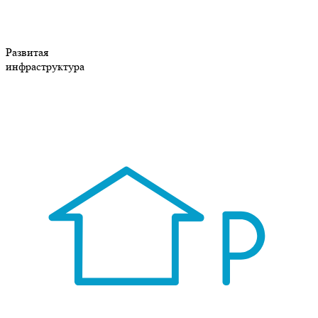
Развитая
инфраструктура