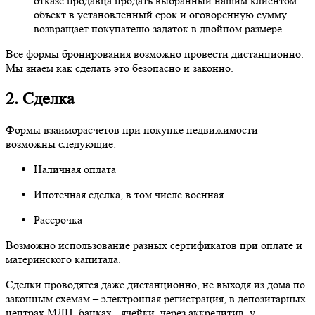
отказе продавца продать выбранный нашим клиентом
объект в установленный срок и оговоренную сумму
возвращает покупателю задаток в двойном размере.
Все формы бронирования возможно провести дистанционно.
Мы знаем как сделать это безопасно и законно.
2. Сделка
Формы взаиморасчетов при покупке недвижимости
возможны следующие:
Наличная оплата
Ипотечная сделка, в том числе военная
Рассрочка
Возможно использование разных сертификатов при оплате и
материнского капитала.
Сделки проводятся даже дистанционно, не выходя из дома по
законным схемам – электронная регистрация, в депозитарных
центрах МДЦ, банках - ячейки, через аккредитив, у