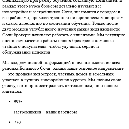
специальную программу обучения, созданную компанией. В
рамках этого курса брокеры детально изучают все
новостройки и застройщиков Сочи, знакомятся с городом и
его районами, проходят тренинги по юридическим вопросам
и сдают аттестацию по окончании обучения. Только после
двух месяцев углубленного изучения рынка недвижимости
Сочи брокеры начинают работать с клиентами. Мы регулярно
оцениваем качество работы наших брокеров с помощью
«тайного покупателя», чтобы улучшить сервис и
обслуживание клиентов.
Мы владеем полной информацией о недвижимости во всех
районах Большого Сочи, однако наше основное направление
— это продажа новостроек, частных домов и земельных
участков в лучших микрорайонах курорта. Мы любим свою
работу, и это приносит радость не только нам, но и нашим
клиентам.
99%
застройщиков – наши партнеры
770