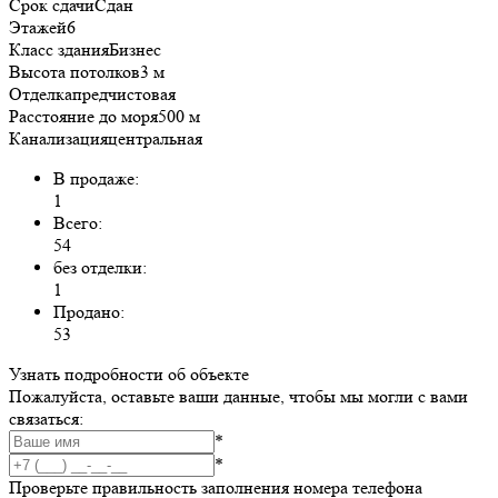
Срок сдачи
Сдан
Этажей
6
Класс здания
Бизнес
Высота потолков
3 м
Отделка
предчистовая
Расстояние до моря
500 м
Канализация
центральная
В продаже:
1
Всего:
54
без отделки:
1
Продано:
53
Узнать подробности об объекте
Пожалуйста, оставьте ваши данные, чтобы мы могли с вами
связаться:
*
*
Проверьте правильность заполнения номера телефона