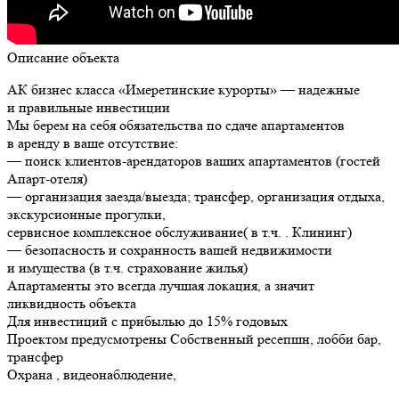
Описание объекта
АК бизнес класса «Имеретинские курорты» — надежные
и правильные инвестиции
Мы берем на себя обязательства по сдаче апартаментов
в аренду в ваше отсутствие:
— поиск клиентов-арендаторов ваших апартаментов (гостей
Апарт-отеля)
— организация заезда/выезда; трансфер, организация отдыха,
экскурсионные прогулки,
сервисное комплексное обслуживание( в т.ч. . Клининг)
— безопасность и сохранность вашей недвижимости
и имущества (в т.ч. страхование жилья)
Апартаменты это всегда лучшая локация, а значит
ликвидность объекта
Для инвестиций с прибылью до 15% годовых
Проектом предусмотрены Собственный ресепшн, лобби бар,
трансфер
Охрана , видеонаблюдение,