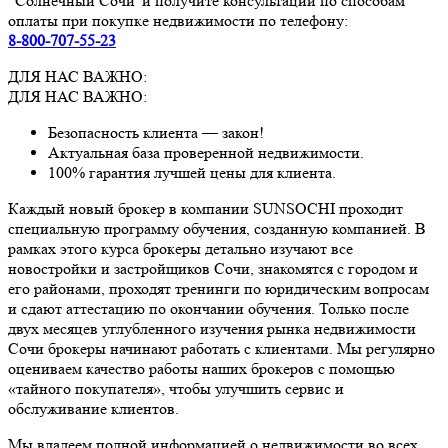
"Солнечный Сочи"и получите консультации по способам
оплаты при покупке недвижимости по телефону:
8-800-707-55-23
ДЛЯ НАС ВАЖНО:
ДЛЯ НАС ВАЖНО:
Безопасность клиента — закон!
Актуальная база проверенной недвижимости.
100% гарантия лучшей цены для клиента.
Каждый новый брокер в компании SUNSOCHI проходит
специальную программу обучения, созданную компанией. В
рамках этого курса брокеры детально изучают все
новостройки и застройщиков Сочи, знакомятся с городом и
его районами, проходят тренинги по юридическим вопросам
и сдают аттестацию по окончании обучения. Только после
двух месяцев углубленного изучения рынка недвижимости
Сочи брокеры начинают работать с клиентами. Мы регулярно
оцениваем качество работы наших брокеров с помощью
«тайного покупателя», чтобы улучшить сервис и
обслуживание клиентов.
Мы владеем полной информацией о недвижимости во всех