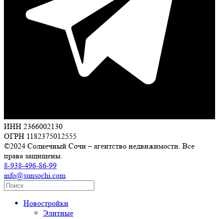
ИНН 2366002130
ОГРН 1182375012555
©2024 Солнечный Сочи – агентство недвижимости. Все
права защищены.
8-938-496-86-99
info@sunsochi.com
Новостройки
Элитные