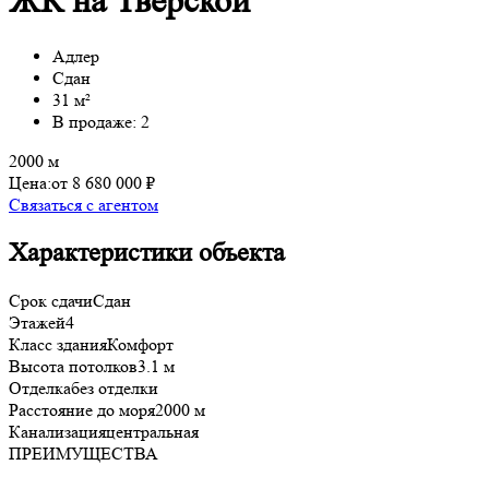
ЖК на Тверской
Адлер
Сдан
31 м²
В продаже: 2
2000 м
Цена:
от 8 680 000 ₽
Связаться с агентом
Характеристики объекта
Срок сдачи
Сдан
Этажей
4
Класс здания
Комфорт
Высота потолков
3.1 м
Отделка
без отделки
Расстояние до моря
2000 м
Канализация
центральная
ПРЕИМУЩЕСТВА