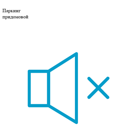
Паркинг
придомовой