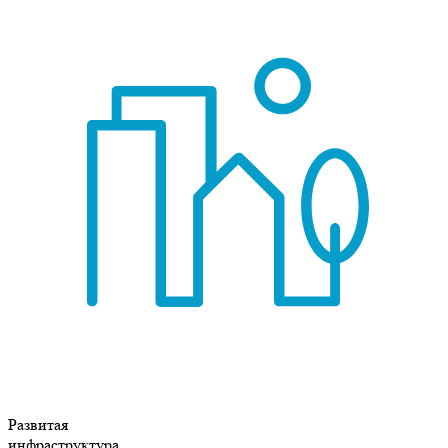
Развитая
инфраструктура