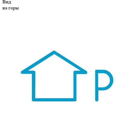
Вид
на горы