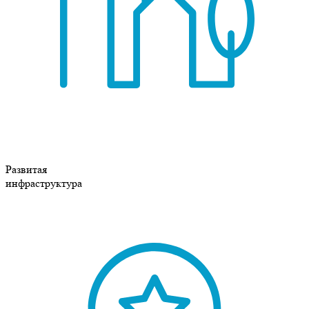
Развитая
инфраструктура