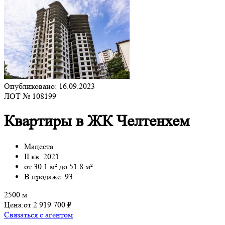
Опубликовано: 16.09.2023
ЛОТ № 108199
Квартиры в ЖК Челтенхем
Мацеста
II кв. 2021
от 30.1 м² до 51.8 м²
В продаже: 93
2500 м
Цена:
от 2 919 700 ₽
Связаться с агентом