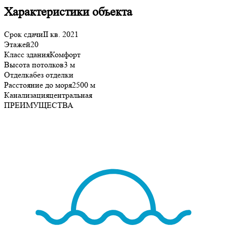
Характеристики объекта
Срок сдачи
II кв. 2021
Этажей
20
Класс здания
Комфорт
Высота потолков
3 м
Отделка
без отделки
Расстояние до моря
2500 м
Канализация
центральная
ПРЕИМУЩЕСТВА