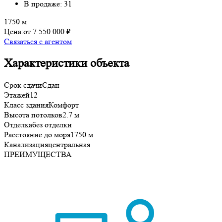
В продаже: 31
1750 м
Цена:
от 7 550 000 ₽
Связаться с агентом
Характеристики объекта
Срок сдачи
Сдан
Этажей
12
Класс здания
Комфорт
Высота потолков
2.7 м
Отделка
без отделки
Расстояние до моря
1750 м
Канализация
центральная
ПРЕИМУЩЕСТВА