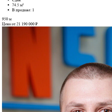
74.5 м²
В продаже: 1
950 м
Цена:
от 21 190 000 ₽