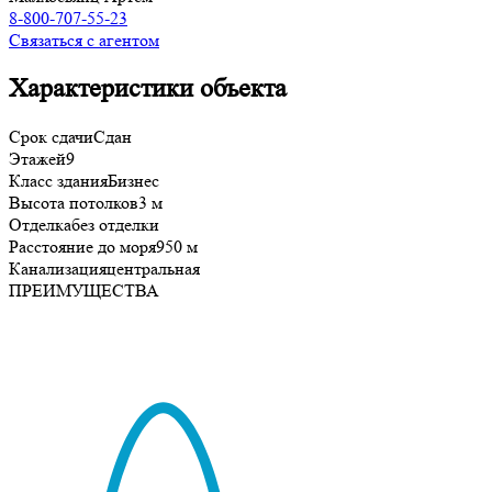
8-800-707-55-23
Связаться с агентом
Характеристики объекта
Срок сдачи
Сдан
Этажей
9
Класс здания
Бизнес
Высота потолков
3 м
Отделка
без отделки
Расстояние до моря
950 м
Канализация
центральная
ПРЕИМУЩЕСТВА