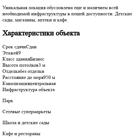
Уникальная локация обусловлена еще и наличием всей
необходимой инфраструктуры в пешей доступности. Детские
сады, магазины, аптеки и кафе.
Характеристики объекта
Срок сдачи
Сдан
Этажей
9
Класс здания
Бизнес
Высота потолков
3 м
Отделка
без отделки
Расстояние до моря
950 м
Канализация
центральная
Инфраструктура объекта
Парк
Сетевые супермаркеты
Школа и детские сады
Кафе и рестораны