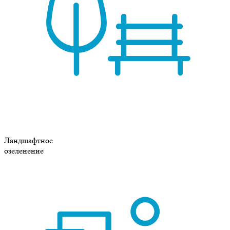
Ландшафтное
озеленение