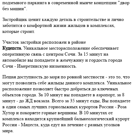
подземного паркинга в современной нынче концепции "двор
без машин".
Застройщик ценит каждую деталь в строительстве и лично
заботится о комфортной жизни жильцов в комплексах,
которые строит.
Участок застройки расположен в районе
Кудепста.
Уникальное месторасположение обеспечивает
оперативную связь с центром Сочи. За 15 минут на
автомобиле вы попадаете в жемчужину и гордость города
Сочи - Имеретинскую низменность.
Пешая доступность до моря по ровной местности - это то, что
могут позволить себе жильцы данного комплекса. Уникальное
расположение позволяет быстро добраться до ключевых
объектов города. За 10 минут вы попадаете в аэропорт, за 8
минут - до ЖД вокзала. Всего за 35 минут езды, Вы попадаете
в один самых лучших горнолыжных курортов России - Роза
Хутор и покоряете горные вершины. В 10 минутах от
комплекса находится крупнейший бальнеологический курорт
России - Мацеста, куда едут на лечение с разных уголков
мира.