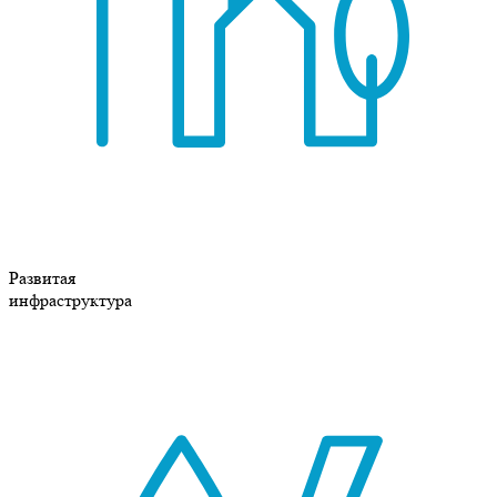
Развитая
инфраструктура