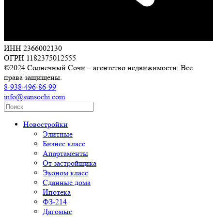
ИНН 2366002130
ОГРН 1182375012555
©2024 Солнечный Сочи – агентство недвижимости. Все
права защищены.
8-938-496-86-99
info@sunsochi.com
Новостройки
Элитные
Бизнес класс
Апартаменты
От застройщика
Эконом класс
Сданные дома
Ипотека
ФЗ-214
Дагомыс