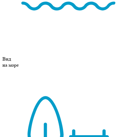
Вид
на море