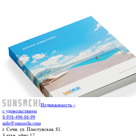
Недвижимость –
с удовольствием
8-938-496-86-99
info@sunsochi.com
г. Сочи, ул. Пластунская, 81,
3 этаж, офис 17