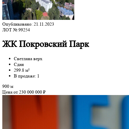
Опубликовано: 21.11.2023
ЛОТ № 99254
ЖК Покровский Парк
Светлана верх
Сдан
299.8 м²
В продаже: 1
900 м
Цена:
от 230 000 000 ₽