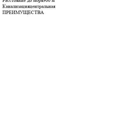
Расстояние до моря
900 м
Канализация
центральная
ПРЕИМУЩЕСТВА