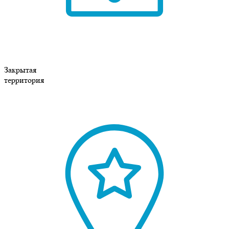
Закрытая
территория