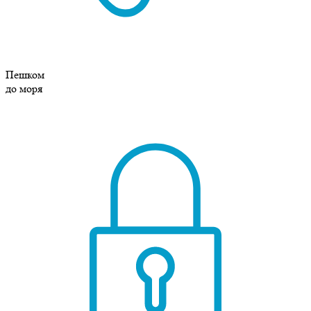
Пешком
до моря