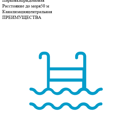
Парковка
придомовая
Расстояние до моря
50 м
Канализация
центральная
ПРЕИМУЩЕСТВА