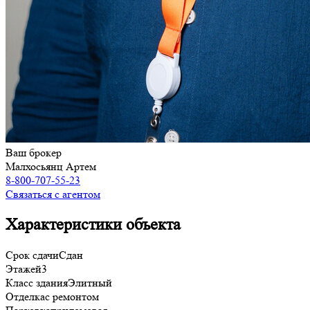
Ваш брокер
Малхосьянц Артем
8-800-707-55-23
Связаться с агентом
Характеристики объекта
Срок сдачи
Сдан
Этажей
3
Класс здания
Элитный
Отделка
с ремонтом