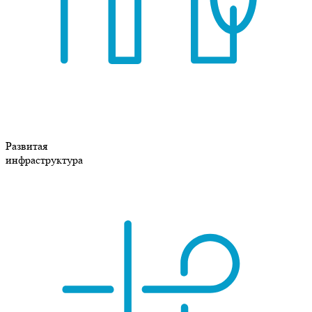
Развитая
инфраструктура