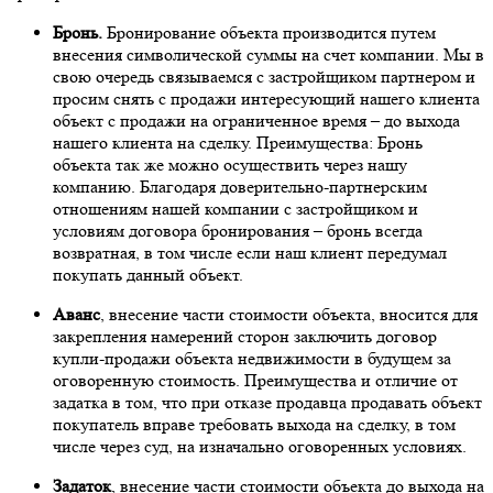
Бронь.
Бронирование объекта производится путем
внесения символической суммы на счет компании. Мы в
свою очередь связываемся с застройщиком партнером и
просим снять с продажи интересующий нашего клиента
объект с продажи на ограниченное время – до выхода
нашего клиента на сделку. Преимущества: Бронь
объекта так же можно осуществить через нашу
компанию. Благодаря доверительно-партнерским
отношениям нашей компании с застройщиком и
условиям договора бронирования – бронь всегда
возвратная, в том числе если наш клиент передумал
покупать данный объект.
Аванс
, внесение части стоимости объекта, вносится для
закрепления намерений сторон заключить договор
купли-продажи объекта недвижимости в будущем за
оговоренную стоимость. Преимущества и отличие от
задатка в том, что при отказе продавца продавать объект
покупатель вправе требовать выхода на сделку, в том
числе через суд, на изначально оговоренных условиях.
Задаток
, внесение части стоимости объекта до выхода на