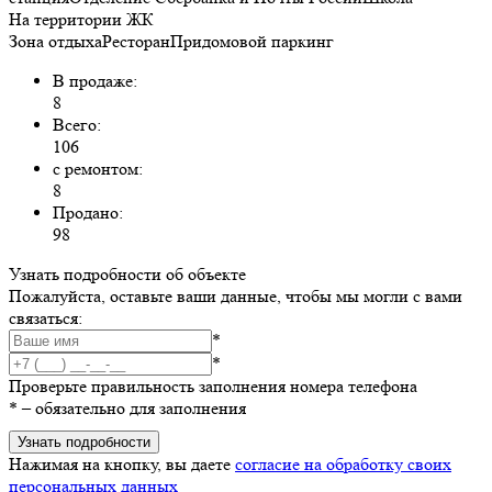
На территории ЖК
Зона отдыхаРесторанПридомовой паркинг
В продаже:
8
Всего:
106
с ремонтом:
8
Продано:
98
Узнать подробности об объекте
Пожалуйста, оставьте ваши данные, чтобы мы могли с вами
связаться:
*
*
Проверьте правильность заполнения номера телефона
*
– обязательно для заполнения
Узнать подробности
Нажимая на кнопку, вы даете
согласие на обработку своих
персональных данных