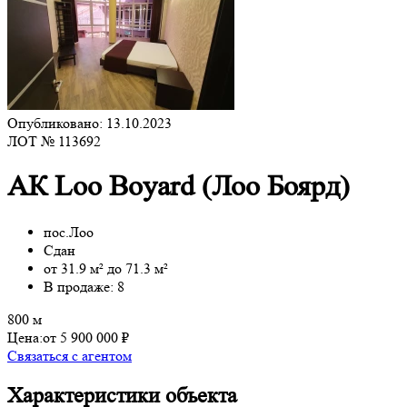
Опубликовано: 13.10.2023
ЛОТ № 113692
АК Loo Boyard (Лоо Боярд)
пос.Лоо
Сдан
от 31.9 м² до 71.3 м²
В продаже: 8
800 м
Цена:
от 5 900 000 ₽
Связаться с агентом
Характеристики объекта