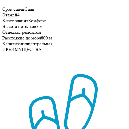
Срок сдачи
Сдан
Этажей
4
Класс здания
Комфорт
Высота потолков
3 м
Отделка
с ремонтом
Расстояние до моря
800 м
Канализация
центральная
ПРЕИМУЩЕСТВА