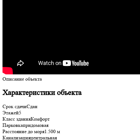
Описание объекта
Характеристики объекта
Срок сдачи
Сдан
Этажей
5
Класс здания
Комфорт
Парковка
придомовая
Расстояние до моря
1.500 м
Канализация
центральная