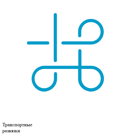
Транспортные
развязки