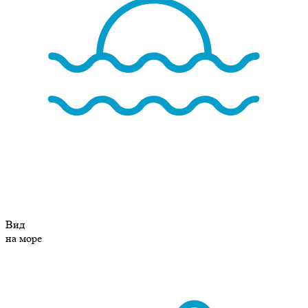
Вид
на море