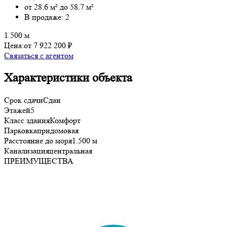
от 28.6 м² до 58.7 м²
В продаже: 2
1.500 м
Цена:
от 7 922 200 ₽
Связаться с агентом
Характеристики объекта
Срок сдачи
Сдан
Этажей
5
Класс здания
Комфорт
Парковка
придомовая
Расстояние до моря
1.500 м
Канализация
центральная
ПРЕИМУЩЕСТВА