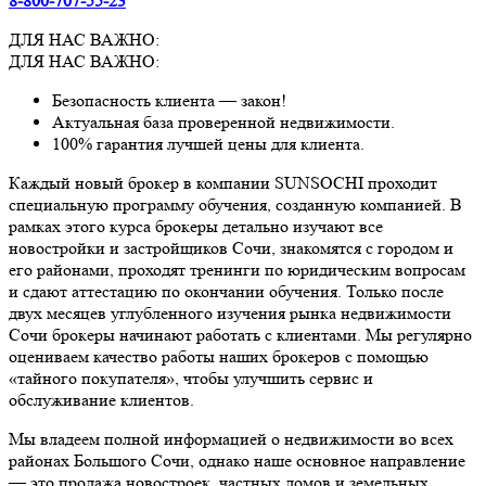
8-800-707-55-23
ДЛЯ НАС ВАЖНО:
ДЛЯ НАС ВАЖНО:
Безопасность клиента — закон!
Актуальная база проверенной недвижимости.
100% гарантия лучшей цены для клиента.
Каждый новый брокер в компании SUNSOCHI проходит
специальную программу обучения, созданную компанией. В
рамках этого курса брокеры детально изучают все
новостройки и застройщиков Сочи, знакомятся с городом и
его районами, проходят тренинги по юридическим вопросам
и сдают аттестацию по окончании обучения. Только после
двух месяцев углубленного изучения рынка недвижимости
Сочи брокеры начинают работать с клиентами. Мы регулярно
оцениваем качество работы наших брокеров с помощью
«тайного покупателя», чтобы улучшить сервис и
обслуживание клиентов.
Мы владеем полной информацией о недвижимости во всех
районах Большого Сочи, однако наше основное направление
— это продажа новостроек, частных домов и земельных