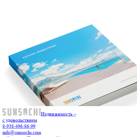
Недвижимость –
с удовольствием
8-938-496-86-99
info@sunsochi.com