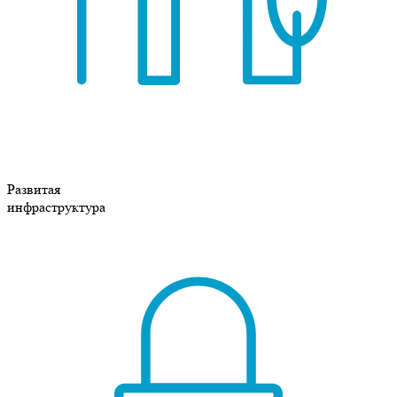
Развитая
инфраструктура