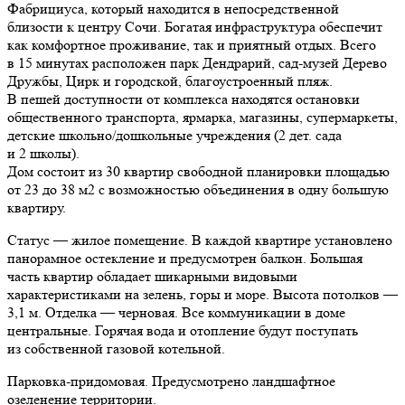
Фабрициуса, который находится в непосредственной
близости к центру Сочи. Богатая инфраструктура обеспечит
как комфортное проживание, так и приятный отдых. Всего
в 15 минутах расположен парк Дендрарий, сад-музей Дерево
Дружбы, Цирк и городской, благоустроенный пляж.
В пешей доступности от комплекса находятся остановки
общественного транспорта, ярмарка, магазины, супермаркеты,
детские школьно/дошкольные учреждения (2 дет. сада
и 2 школы).
Дом состоит из 30 квартир свободной планировки площадью
от 23 до 38 м2 с возможностью объединения в одну большую
квартиру.
Статус — жилое помещение. В каждой квартире установлено
панорамное остекление и предусмотрен балкон. Большая
часть квартир обладает шикарными видовыми
характеристиками на зелень, горы и море. Высота потолков —
3,1 м. Отделка — черновая. Все коммуникации в доме
центральные. Горячая вода и отопление будут поступать
из собственной газовой котельной.
Парковка-придомовая. Предусмотрено ландшафтное
озеленение территории.