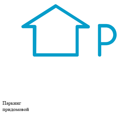
Паркинг
придомовой