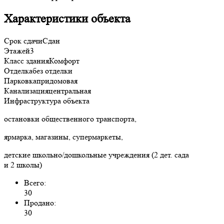
Характеристики объекта
Срок сдачи
Сдан
Этажей
3
Класс здания
Комфорт
Отделка
без отделки
Парковка
придомовая
Канализация
центральная
Инфраструктура объекта
остановки общественного транспорта,
ярмарка, магазины, супермаркеты,
детские школьно/дошкольные учреждения (2 дет. сада
и 2 школы)
Всего:
30
Продано:
30