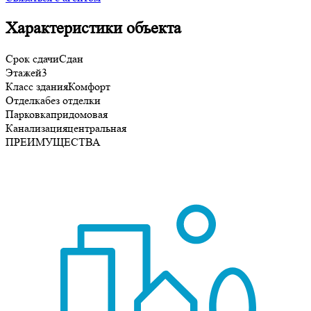
Характеристики объекта
Срок сдачи
Сдан
Этажей
3
Класс здания
Комфорт
Отделка
без отделки
Парковка
придомовая
Канализация
центральная
ПРЕИМУЩЕСТВА