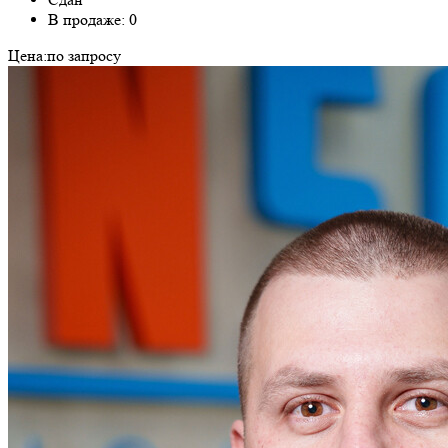
В продаже: 0
Цена:
по запросу