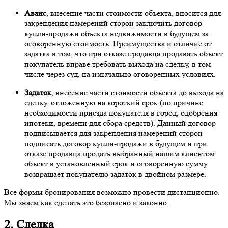
Аванс
, внесение части стоимости объекта, вносится для
закрепления намерений сторон заключить договор
купли-продажи объекта недвижимости в будущем за
оговоренную стоимость. Преимущества и отличие от
задатка в том, что при отказе продавца продавать объект
покупатель вправе требовать выхода на сделку, в том
числе через суд, на изначально оговоренных условиях.
Задаток
, внесение части стоимости объекта до выхода на
сделку, отложенную на короткий срок (по причине
необходимости приезда покупателя в город, одобрения
ипотеки, времени для сбора средств). Данный договор
подписывается для закрепления намерений сторон
подписать договор купли-продажи в будущем и при
отказе продавца продать выбранный нашим клиентом
объект в установленный срок и оговоренную сумму
возвращает покупателю задаток в двойном размере.
Все формы бронирования возможно провести дистанционно.
Мы знаем как сделать это безопасно и законно.
2. Сделка