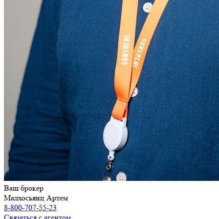
Ваш брокер
Малхосьянц Артем
8-800-707-55-23
Связаться с агентом