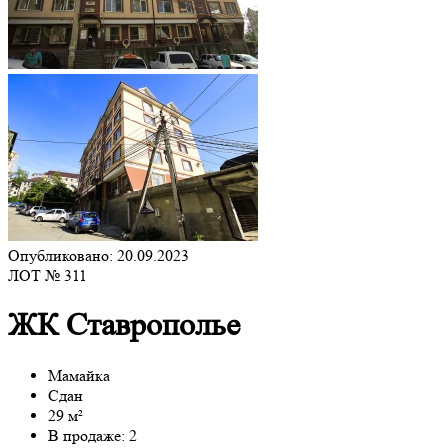
Опубликовано: 20.09.2023
ЛОТ № 311
ЖК Ставрополье
Мамайка
Сдан
29 м²
В продаже: 2