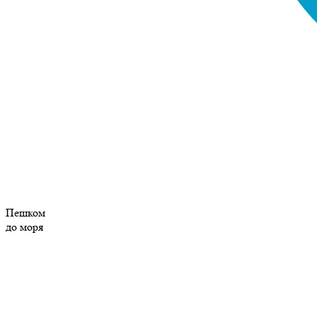
Пешком
до моря