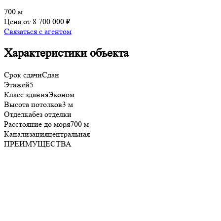
700 м
Цена:
от 8 700 000 ₽
Связаться с агентом
Характеристики объекта
Срок сдачи
Сдан
Этажей
5
Класс здания
Эконом
Высота потолков
3 м
Отделка
без отделки
Расстояние до моря
700 м
Канализация
центральная
ПРЕИМУЩЕСТВА