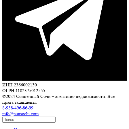
ИНН 2366002130
ОГРН 1182375012555
©2024 Солнечный Сочи – агентство недвижимости. Все
права защищены.
8-938-496-86-99
info@sunsochi.com