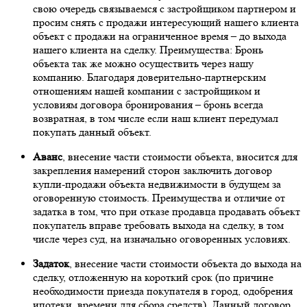
свою очередь связываемся с застройщиком партнером и
просим снять с продажи интересующий нашего клиента
объект с продажи на ограниченное время – до выхода
нашего клиента на сделку. Преимущества: Бронь
объекта так же можно осуществить через нашу
компанию. Благодаря доверительно-партнерским
отношениям нашей компании с застройщиком и
условиям договора бронирования – бронь всегда
возвратная, в том числе если наш клиент передумал
покупать данный объект.
Аванс
, внесение части стоимости объекта, вносится для
закрепления намерений сторон заключить договор
купли-продажи объекта недвижимости в будущем за
оговоренную стоимость. Преимущества и отличие от
задатка в том, что при отказе продавца продавать объект
покупатель вправе требовать выхода на сделку, в том
числе через суд, на изначально оговоренных условиях.
Задаток
, внесение части стоимости объекта до выхода на
сделку, отложенную на короткий срок (по причине
необходимости приезда покупателя в город, одобрения
ипотеки, времени для сбора средств). Данный договор