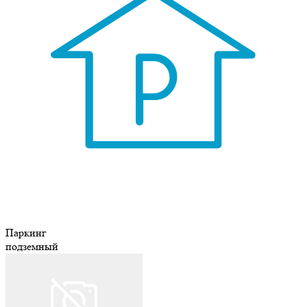
Паркинг
подземный