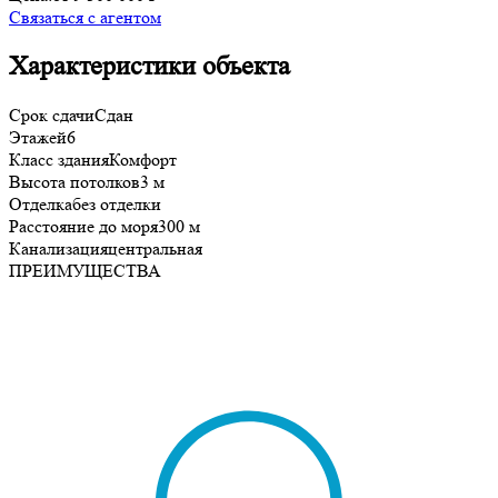
Связаться с агентом
Характеристики объекта
Срок сдачи
Сдан
Этажей
6
Класс здания
Комфорт
Высота потолков
3 м
Отделка
без отделки
Расстояние до моря
300 м
Канализация
центральная
ПРЕИМУЩЕСТВА