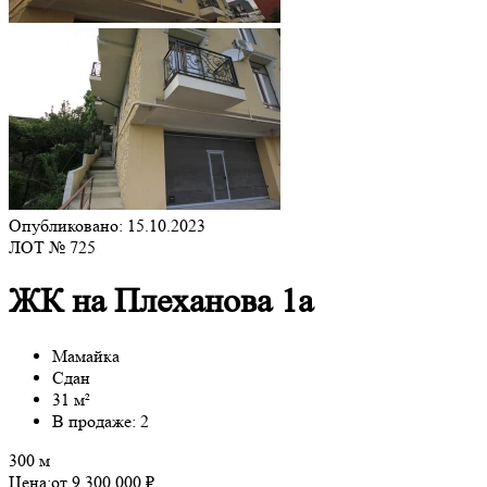
Опубликовано: 15.10.2023
ЛОТ № 725
ЖК на Плеханова 1а
Мамайка
Сдан
31 м²
В продаже: 2
300 м
Цена:
от 9 300 000 ₽