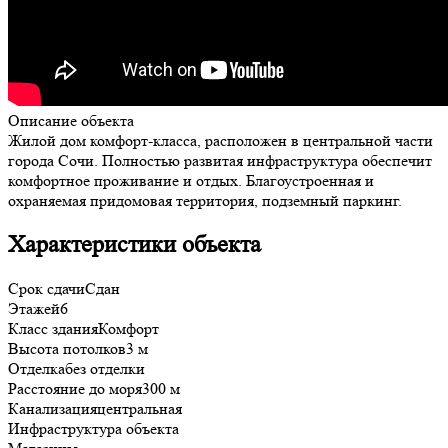
Описание объекта
Жилой дом комфорт-класса, расположен в центральной части
города Сочи. Полностью развитая инфраструктура обеспечит
комфортное проживание и отдых. Благоустроенная и
охраняемая придомовая территория, подземный паркинг.
Характеристики объекта
Срок сдачи
Сдан
Этажей
6
Класс здания
Комфорт
Высота потолков
3 м
Отделка
без отделки
Расстояние до моря
300 м
Канализация
центральная
Инфраструктура объекта