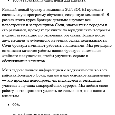
100% гарантия лучшей цены для клиента.
Каждый новый брокер в компании SUNSOCHI проходит
специальную программу обучения, созданную компанией. В
рамках этого курса брокеры детально изучают все
новостройки и застройщиков Сочи, знакомятся с городом и
его районами, проходят тренинги по юридическим вопросам
и сдают аттестацию по окончании обучения. Только после
двух месяцев углубленного изучения рынка недвижимости
Сочи брокеры начинают работать с клиентами. Мы регулярно
оцениваем качество работы наших брокеров с помощью
«тайного покупателя», чтобы улучшить сервис и
обслуживание клиентов.
Мы владеем полной информацией о недвижимости во всех
районах Большого Сочи, однако наше основное направление
— это продажа новостроек, частных домов и земельных
участков в лучших микрорайонах курорта. Мы любим свою
работу, и это приносит радость не только нам, но и нашим
клиентам.
99%
застройщиков – наши партнеры