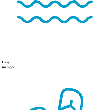
Вид
на море