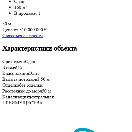
Сдан
160 м²
В продаже: 1
50 м
Цена:
от 310 000 000 ₽
Связаться с агентом
Характеристики объекта
Срок сдачи
Сдан
Этажей
15
Класс здания
Элит
Высота потолков
3.50 м
Отделка
без отделки
Расстояние до моря
50 м
Канализация
центральная
ПРЕИМУЩЕСТВА