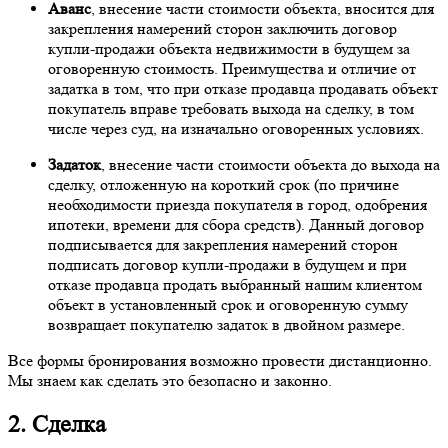
Аванс
, внесение части стоимости объекта, вносится для
закрепления намерений сторон заключить договор
купли-продажи объекта недвижимости в будущем за
оговоренную стоимость. Преимущества и отличие от
задатка в том, что при отказе продавца продавать объект
покупатель вправе требовать выхода на сделку, в том
числе через суд, на изначально оговоренных условиях.
Задаток
, внесение части стоимости объекта до выхода на
сделку, отложенную на короткий срок (по причине
необходимости приезда покупателя в город, одобрения
ипотеки, времени для сбора средств). Данный договор
подписывается для закрепления намерений сторон
подписать договор купли-продажи в будущем и при
отказе продавца продать выбранный нашим клиентом
объект в установленный срок и оговоренную сумму
возвращает покупателю задаток в двойном размере.
Все формы бронирования возможно провести дистанционно.
Мы знаем как сделать это безопасно и законно.
2. Сделка