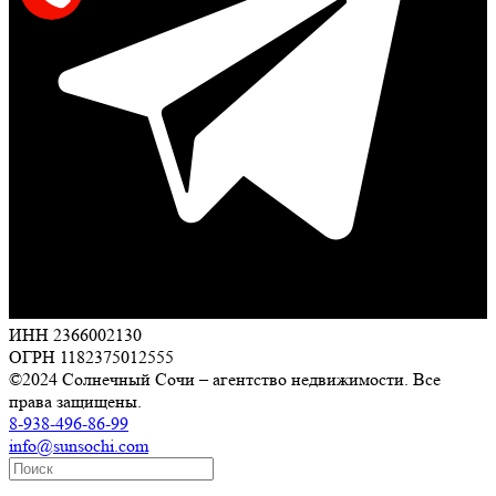
ИНН 2366002130
ОГРН 1182375012555
©2024 Солнечный Сочи – агентство недвижимости. Все
права защищены.
8-938-496-86-99
info@sunsochi.com