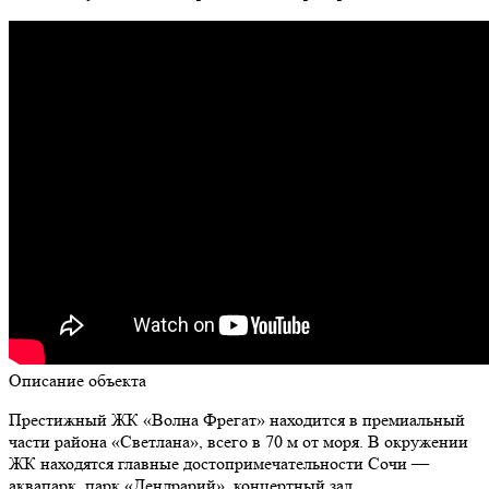
Описание объекта
Престижный ЖК «Волна Фрегат» находится в премиальный
части района «Светлана», всего в 70 м от моря. В окружении
ЖК находятся главные достопримечательности Сочи —
аквапарк, парк «Дендрарий», концертный зал