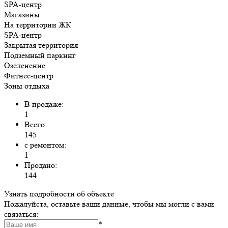
SPA-центр
Магазины
На территории ЖК
SPA-центр
Закрытая территория
Подземный паркинг
Озеленение
Фитнес-центр
Зоны отдыха
В продаже:
1
Всего:
145
с ремонтом:
1
Продано:
144
Узнать подробности об объекте
Пожалуйста, оставьте ваши данные, чтобы мы могли с вами
связаться:
*