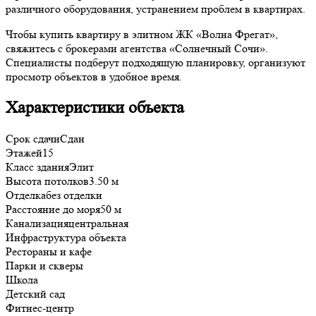
различного оборудования, устранением проблем в квартирах.
Чтобы купить квартиру в элитном ЖК «Волна Фрегат»,
свяжитесь с брокерами агентства «Солнечный Сочи».
Специалисты подберут подходящую планировку, организуют
просмотр объектов в удобное время.
Характеристики объекта
Срок сдачи
Сдан
Этажей
15
Класс здания
Элит
Высота потолков
3.50 м
Отделка
без отделки
Расстояние до моря
50 м
Канализация
центральная
Инфраструктура объекта
Рестораны и кафе
Парки и скверы
Школа
Детский сад
Фитнес-центр