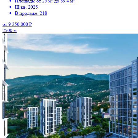
Площадь: от 25 м² до 89.4 м²
III кв. 2025
В продаже: 218
от 9 250 000 ₽
2500 м