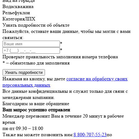
Вид на горы
Да
Вода
скважина
Рельеф
уклон
Категория
ЛПХ
Узнать подробности об объекте
Пожалуйста, оставьте ваши данные, чтобы мы могли с вами
связаться:
*
*
Проверьте правильность заполнения номера телефона
*
– обязательно для заполнения
Узнать подробности
Нажимая на кнопку, вы даете
согласие на обработку своих
персональных данных
Все данные конфиденциальны и служат только для связи с
менеджерами компании.
Благодарим за ваше обращение
Ваш запрос успешно отправлен
Менеджер перезвонит Вам в течение 20 минут в рабочее
время.
пн-пт 09:30 – 18:00
Также вы можете позвонить нам:
8 800-707-55-23
по