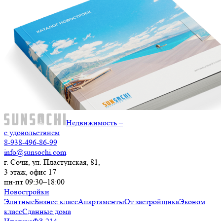
Недвижимость –
с удовольствием
8-938-496-86-99
info@sunsochi.com
г. Сочи, ул. Пластунская, 81,
3 этаж, офис 17
пн-пт 09:30–18:00
Новостройки
Элитные
Бизнес класс
Апартаменты
От застройщика
Эконом
класс
Сданные дома