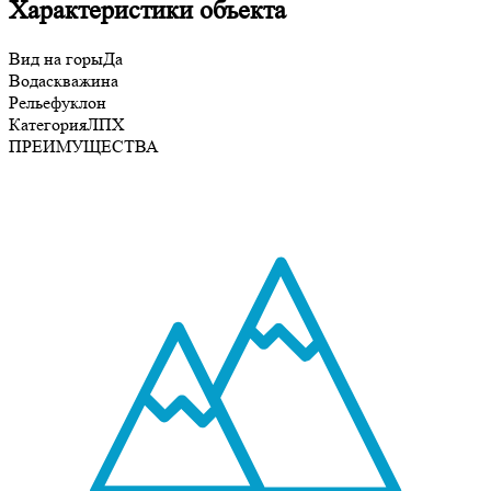
Характеристики объекта
Вид на горы
Да
Вода
скважина
Рельеф
уклон
Категория
ЛПХ
ПРЕИМУЩЕСТВА