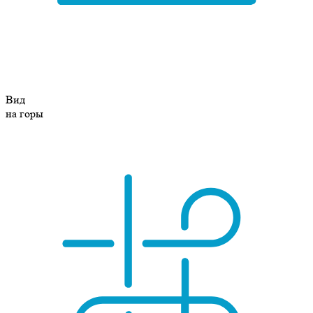
Вид
на горы