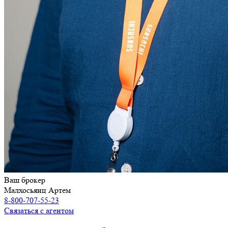
Ваш брокер
Малхосьянц Артем
8-800-707-55-23
Связаться с агентом