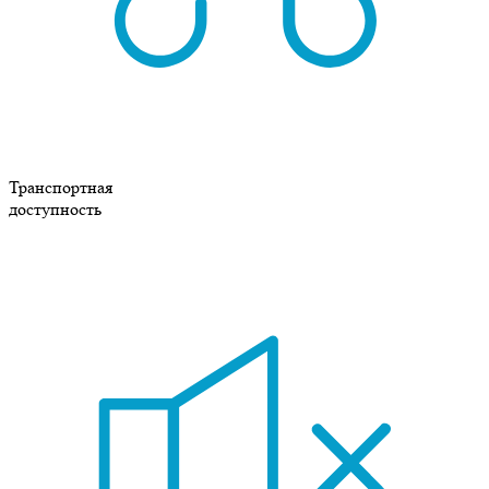
Транспортная
доступность