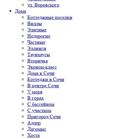
ул. Воровского
Дома
Коттеджные поселки
Виллы
Элитные
Недорогие
Частные
Эллинги
Таунхаусы
Вторичка
Эконом-класс
Дома в Сочи
Коттеджи в Сочи
В центре Сочи
У моря
В горах
С бассейном
С участком
Пригород Сочи
Адлер
Дагомыс
Хоста