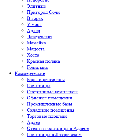
Элитные
Пригород Сочи
В горах
У моря
Адлер
Лазаревская
Мамайка
Мацеста
Хоста
Красная поляна
Голицыно
Коммерческие
Бары и рестораны
Гостиницы
Спортивные комплексы
Офисные помещения
Промышленные базы
Складские помещения
Торговые площади
Адлер
Отели и гостиницы в Адлере
Гостиницы в Лазаревском