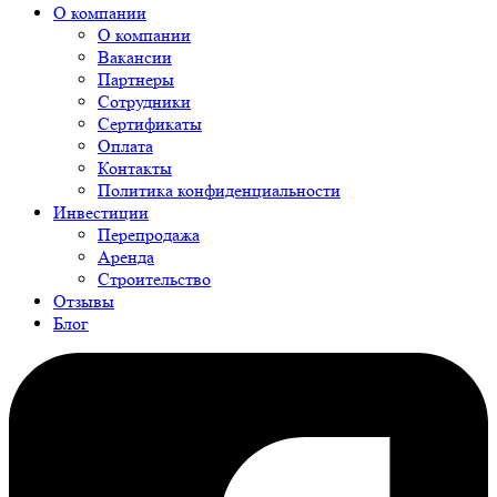
О компании
О компании
Вакансии
Партнеры
Сотрудники
Сертификаты
Оплата
Контакты
Политика конфиденциальности
Инвестиции
Перепродажа
Аренда
Строительство
Отзывы
Блог