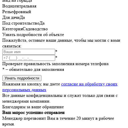
Вид на горы
Да
Вода
центральная
Рельеф
ровный
Для дачи
Да
Под строительство
Да
Категория
Садоводство
Узнать подробности об объекте
Пожалуйста, оставьте ваши данные, чтобы мы могли с вами
связаться:
*
*
Проверьте правильность заполнения номера телефона
*
– обязательно для заполнения
Узнать подробности
Нажимая на кнопку, вы даете
согласие на обработку своих
персональных данных
Все данные конфиденциальны и служат только для связи с
менеджерами компании.
Благодарим за ваше обращение
Ваш запрос успешно отправлен
Менеджер перезвонит Вам в течение 20 минут в рабочее
время.