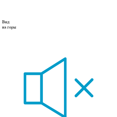
Вид
на горы