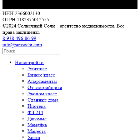
ИНН 2366002130
ОГРН 1182375012555
©2024 Солнечный Сочи – агентство недвижимости. Все
права защищены.
8-938-496-86-99
info@sunsochi.com
Новостройки
Элитные
Бизнес класс
Апартаменты
От застройщика
Эконом класс
Сданные дома
Ипотека
ФЗ-214
Дагомыс
Мамайка
Мацеста
Хоста