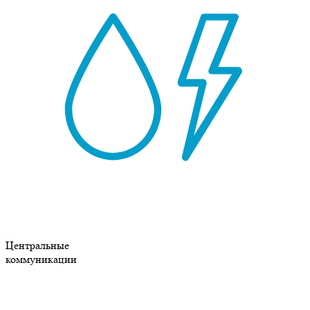
Центральные
коммуникации