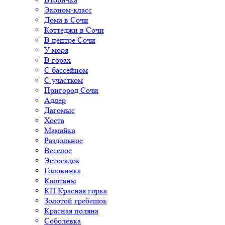
Эконом-класс
Дома в Сочи
Коттеджи в Сочи
В центре Сочи
У моря
В горах
С бассейном
С участком
Пригород Сочи
Адлер
Дагомыс
Хоста
Мамайка
Раздольное
Веселое
Эстосадок
Головинка
Каштаны
КП Красная горка
Золотой гребешок
Красная поляна
Соболевка