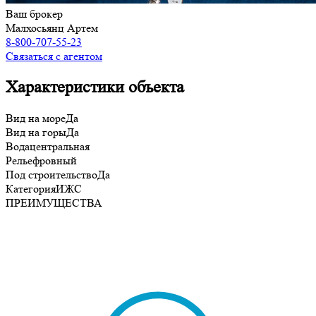
Ваш брокер
Малхосьянц Артем
8-800-707-55-23
Связаться с агентом
Характеристики объекта
Вид на море
Да
Вид на горы
Да
Вода
центральная
Рельеф
ровный
Под строительство
Да
Категория
ИЖС
ПРЕИМУЩЕСТВА