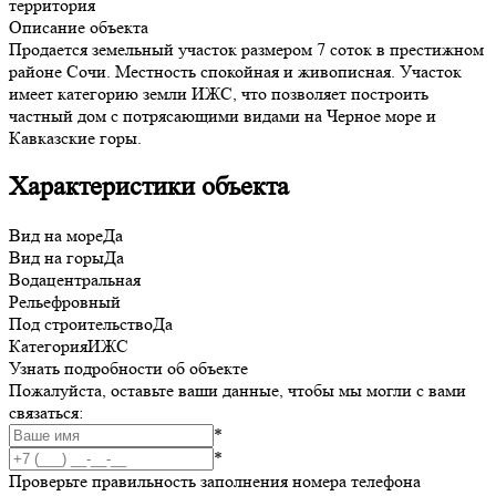
территория
Описание объекта
Продается земельный участок размером 7 соток в престижном
районе Сочи. Местность спокойная и живописная. Участок
имеет категорию земли ИЖС, что позволяет построить
частный дом с потрясающими видами на Черное море и
Кавказские горы.
Характеристики объекта
Вид на море
Да
Вид на горы
Да
Вода
центральная
Рельеф
ровный
Под строительство
Да
Категория
ИЖС
Узнать подробности об объекте
Пожалуйста, оставьте ваши данные, чтобы мы могли с вами
связаться:
*
*
Проверьте правильность заполнения номера телефона