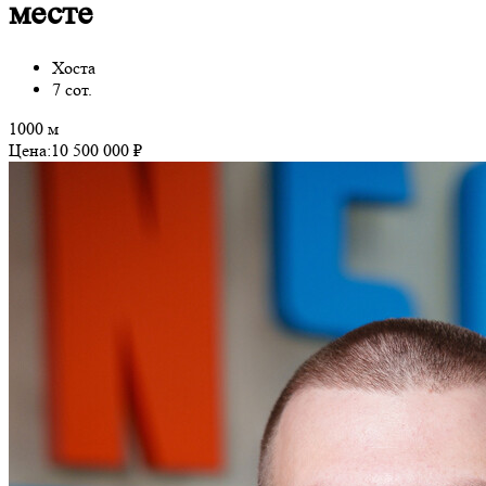
месте
Хоста
7 сот.
1000 м
Цена:
10 500 000 ₽