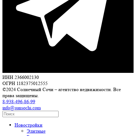
ИНН 2366002130
ОГРН 1182375012555
©2024 Солнечный Сочи – агентство недвижимости. Все
права защищены.
8-938-496-86-99
info@sunsochi.com
Новостройки
Элитные