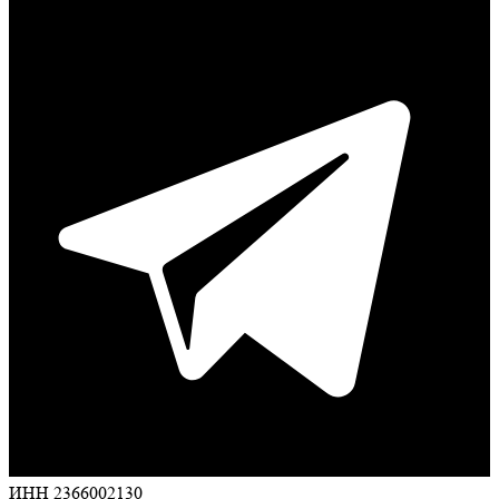
ИНН 2366002130