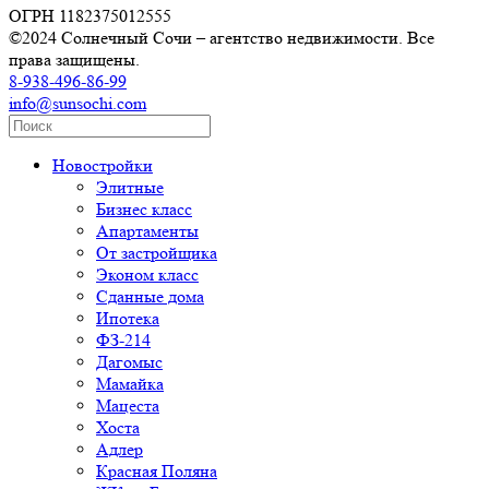
ОГРН 1182375012555
©2024 Солнечный Сочи – агентство недвижимости. Все
права защищены.
8-938-496-86-99
info@sunsochi.com
Новостройки
Элитные
Бизнес класс
Апартаменты
От застройщика
Эконом класс
Сданные дома
Ипотека
ФЗ-214
Дагомыс
Мамайка
Мацеста
Хоста
Адлер
Красная Поляна