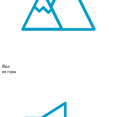
Вид
на горы