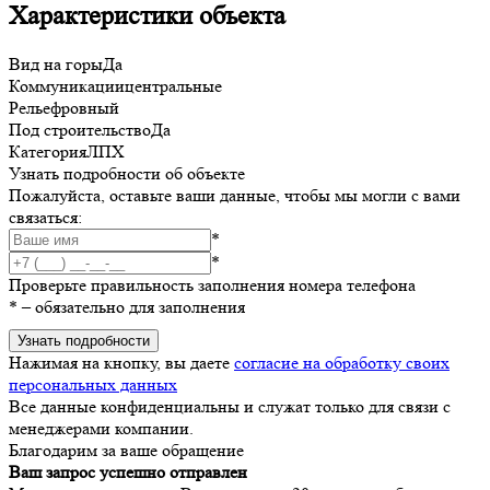
Характеристики объекта
Вид на горы
Да
Коммуникации
центральные
Рельеф
ровный
Под строительство
Да
Категория
ЛПХ
Узнать подробности об объекте
Пожалуйста, оставьте ваши данные, чтобы мы могли с вами
связаться:
*
*
Проверьте правильность заполнения номера телефона
*
– обязательно для заполнения
Узнать подробности
Нажимая на кнопку, вы даете
согласие на обработку своих
персональных данных
Все данные конфиденциальны и служат только для связи с
менеджерами компании.
Благодарим за ваше обращение
Ваш запрос успешно отправлен