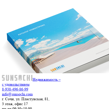
Недвижимость –
с удовольствием
8-938-496-86-99
info@sunsochi.com
г. Сочи, ул. Пластунская, 81,
3 этаж, офис 17
пн-пт 09:30–18:00