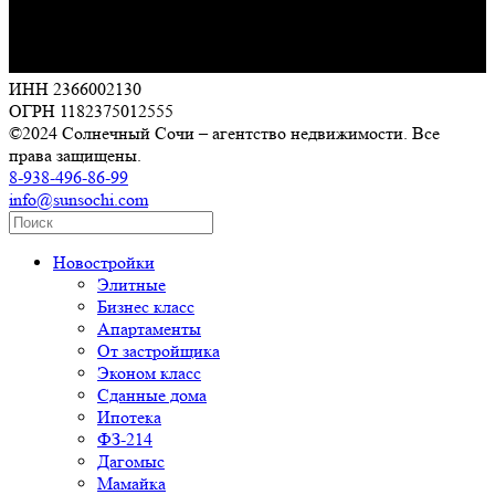
ИНН 2366002130
ОГРН 1182375012555
©2024 Солнечный Сочи – агентство недвижимости. Все
права защищены.
8-938-496-86-99
info@sunsochi.com
Новостройки
Элитные
Бизнес класс
Апартаменты
От застройщика
Эконом класс
Сданные дома
Ипотека
ФЗ-214
Дагомыс
Мамайка