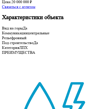
Цена:
20 000 000 ₽
Связаться с агентом
Характеристики объекта
Вид на горы
Да
Коммуникации
центральные
Рельеф
ровный
Под строительство
Да
Категория
ЛПХ
ПРЕИМУЩЕСТВА