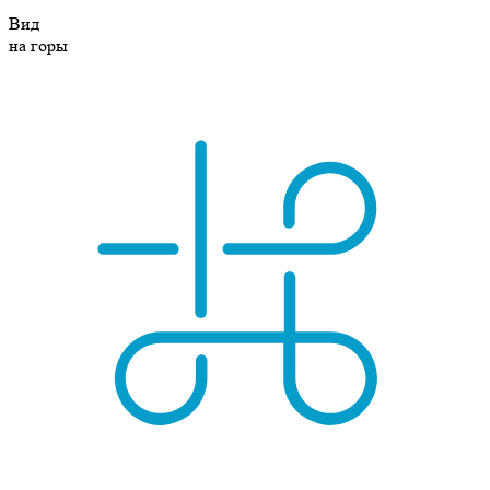
Вид
на горы