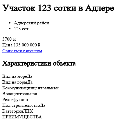
Участок 123 сотки в Адлере
Адлерский район
123 сот.
3700 м
Цена:
135 000 000 ₽
Связаться с агентом
Характеристики объекта
Вид на море
Да
Вид на горы
Да
Коммуникации
центральные
Вода
центральная
Рельеф
уклон
Под строительство
Да
Категория
ЛПХ
ПРЕИМУЩЕСТВА