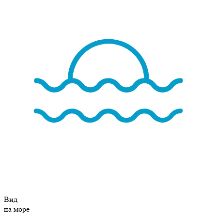
Вид
на море