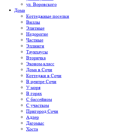
ул. Воровского
Дома
Коттеджные поселки
Виллы
Элитные
Недорогие
Частные
Эллинги
Таунхаусы
Вторичка
Эконом-класс
Дома в Сочи
Коттеджи в Сочи
В центре Сочи
У моря
В горах
С бассейном
С участком
Пригород Сочи
Адлер
Дагомыс
Хоста