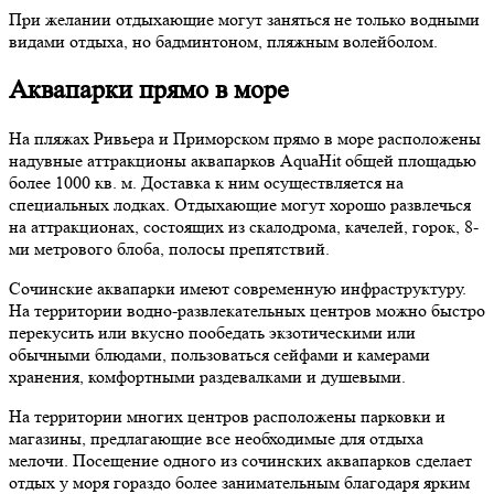
При желании отдыхающие могут заняться не только водными
видами отдыха, но бадминтоном, пляжным волейболом.
Аквапарки прямо в море
На пляжах Ривьера и Приморском прямо в море расположены
надувные аттракционы аквапарков АquaHit общей площадью
более 1000 кв. м. Доставка к ним осуществляется на
специальных лодках. Отдыхающие могут хорошо развлечься
на аттракционах, состоящих из скалодрома, качелей, горок, 8-
ми метрового блоба, полосы препятствий.
Сочинские аквапарки имеют современную инфраструктуру.
На территории водно-развлекательных центров можно быстро
перекусить или вкусно пообедать экзотическими или
обычными блюдами, пользоваться сейфами и камерами
хранения, комфортными раздевалками и душевыми.
На территории многих центров расположены парковки и
магазины, предлагающие все необходимые для отдыха
мелочи. Посещение одного из сочинских аквапарков сделает
отдых у моря гораздо более занимательным благодаря ярким