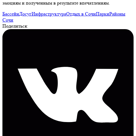
эмоциям и полученным в результате впечатлениям.
Бассейн
Досуг
Инфраструктура
Отдых в Сочи
Парки
Районы
Сочи
Поделиться: