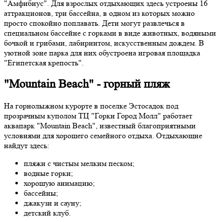
"Амфибиус". Для взрослых отдыхающих здесь устроены 16
аттракционов, три бассейна, в одном из которых можно
просто спокойно поплавать. Дети могут развлечься в
специальном бассейне с горками в виде животных, водяными
бочкой и грибами, лабиринтом, искусственным дождем. В
уютной зоне парка для них обустроена игровая площадка
"Египетская крепость".
"Mountain Beach" - горный пляж
На горнолыжном курорте в поселке Эстосадок под
прозрачным куполом ТЦ "Горки Город Молл" работает
аквапарк "Mountain Beach", известный благоприятными
условиями для хорошего семейного отдыха. Отдыхающие
найдут здесь:
пляжи с чистым мелким песком;
водные горки;
хорошую анимацию;
бассейны;
джакузи и сауну;
детский клуб.