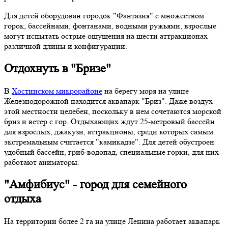
Для детей оборудован городок "Фантазия" с множеством
горок, бассейнами, фонтанами, водными ружьями, взрослые
могут испытать острые ощущения на шести аттракционах
различной длины и конфигурации.
Отдохнуть в "Бризе"
В
Хостинском микрорайоне
на берегу моря на улице
Железнодорожной находится аквапарк "Бриз". Даже воздух
этой местности целебен, поскольку в нем сочетаются морской
бриз и ветер с гор. Отдыхающих ждут 25-метровый бассейн
для взрослых, джакузи, аттракционы, среди которых самым
экстремальным считается "камикадзе". Для детей обустроен
удобный бассейн, гриб-водопад, специальные горки, для них
работают аниматоры.
"Амфибиус" - город для семейного
отдыха
На территории более 2 га на улице Ленина работает аквапарк