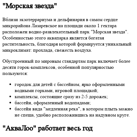
"Морская звезда"
Вблизи экзотеррариума и дельфинария в самом сердце
микрорайона Лазаревское на площади около 1 гектара
расположен водно-развлекательный парк "Морская звезда".
Особенностью этого аквапарка является богатая
растительность, благодаря которой формируется уникальный
микроклимат: прохлада, свежесть воздуха.
Обустроенный по мировым стандартам парк включает более
десяти горок-комплексов, особенной популярностью
пользуются:
городок для детей с бассейном, ярко оформленными
водными горками, игровой площадкой;
комплексы, состоящие сразу из 2-5 дорожек;
бассейн, оформленный водопадами;
бассейн вида "медленная река", в котором плыть можно
не спеша, удобно расположившись на надувном круге.
"АкваЛоо" работает весь год