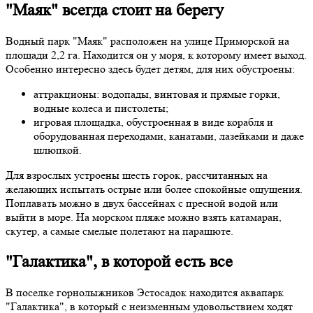
"Маяк" всегда стоит на берегу
Водный парк "Маяк" расположен на улице Приморской на
площади 2,2 га. Находится он у моря, к которому имеет выход.
Особенно интересно здесь будет детям, для них обустроены:
аттракционы: водопады, винтовая и прямые горки,
водные колеса и пистолеты;
игровая площадка, обустроенная в виде корабля и
оборудованная переходами, канатами, лазейками и даже
шлюпкой.
Для взрослых устроены шесть горок, рассчитанных на
желающих испытать острые или более спокойные ощущения.
Поплавать можно в двух бассейнах с пресной водой или
выйти в море. На морском пляже можно взять катамаран,
скутер, а самые смелые полетают на парашюте.
"Галактика", в которой есть все
В поселке горнолыжников Эстосадок находится аквапарк
"Галактика", в который с неизменным удовольствием ходят