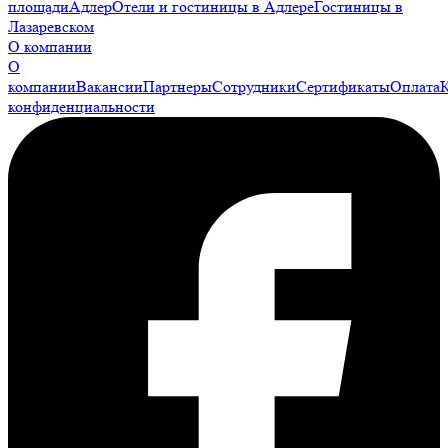
площади
Адлер
Отели и гостиницы в Адлере
Гостиницы в
Лазаревском
О компании
О
компании
Вакансии
Партнеры
Сотрудники
Сертификаты
Оплата
конфиденциальности