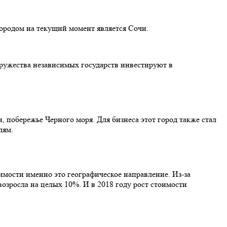
городом на текущий момент является Сочи.
одружества независимых государств инвестируют в
 побережье Черного моря. Для бизнеса этот город также стал
лям.
мости именно это географическое направление. Из-за
возросла на целых 10%. И в 2018 году рост стоимости