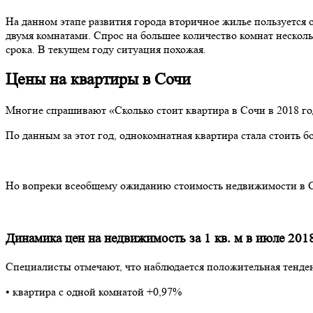
На данном этапе развития города вторичное жилье пользуетс
двумя комнатами. Спрос на большее количество комнат несколь
срока. В текущем году ситуация похожая.
Цены на квартиры в Сочи
Многие спрашивают «Сколько стоит квартира в Сочи в 2018 год
По данным за этот год, однокомнатная квартира стала стоить б
Но вопреки всеобщему ожиданию стоимость недвижимости в Сочи
Динамика цен на недвижимость за 1 кв. м в июле 2018
Специалисты отмечают, что наблюдается положительная тенден
• квартира с одной комнатой +0,97%