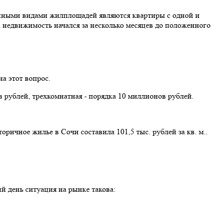
ванными видами жилплощадей являются квартиры с одной и
а недвижимость начался за несколько месяцев до положенного
а этот вопрос.
в рублей, трехкомнатная - порядка 10 миллионов рублей.
ичное жилье в Сочи составила 101,5 тыс. рублей за кв. м..
 день ситуация на рынке такова: