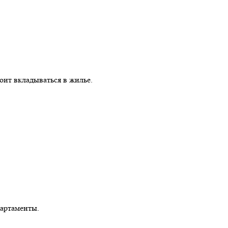
оит вкладываться в жилье.
партаменты.