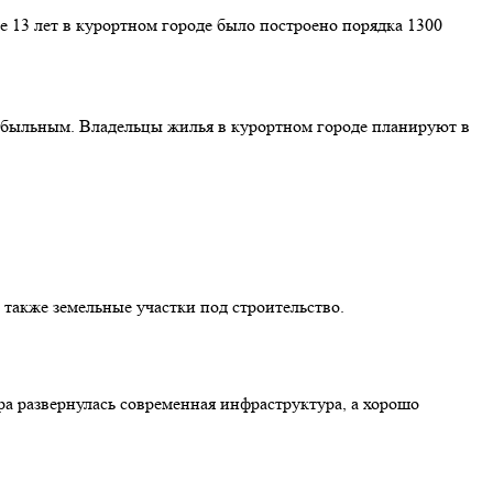
 13 лет в курортном городе было построено порядка 1300
ибыльным. Владельцы жилья в курортном городе планируют в
 также земельные участки под строительство.
а развернулась современная инфраструктура, а хорошо