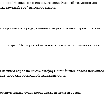
тиничный бизнес, но и сложился своеобразный трамплин для
дых-круглый-год" высокого класса.
курортного города, начиная с первых этапов строительства.
тербурге. Эксперты объясняют это тем, что стоимость за кв.
 данным спрос на жилье комфорт- или бизнес-класса несколько
упли-продажи роскошной недвижимости.
премиум-жилье будет продолжать двигаться вверх.