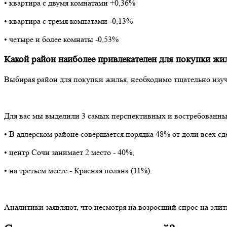
• квартира с двумя комнатами +0,36%
• квартира с тремя комнатами -0,13%
• четыре и более комнаты -0,53%
Какой район наиболее привлекателен для покупки ж
Выбирая район для покупки жилья, необходимо тщательно изучи
Для вас мы выделили 3 самых перспективных и востребованны
• В адлерском районе совершается порядка 48% от доли всех сд
• центр Сочи занимает 2 место - 40%,
• на третьем месте - Красная поляна (11%).
Аналитики заявляют, что несмотря на возросший спрос на элит