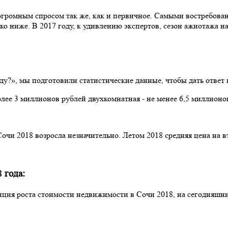
я огромным спросом так же, как и первичное. Самыми востребо
ко ниже. В 2017 году, к удивлению экспертов, сезон ажиотажа н
у?», мы подготовили статистические данные, чтобы дать ответ н
олее 3 миллионов рублей двухкомнатная - не менее 6,5 миллионо
 2018 возросла незначительно. Летом 2018 средняя цена на втор
 года:
ция роста стоимости недвижимости в Сочи 2018, на сегодняшний