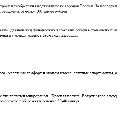
просу приобретения недвижимости городов России. За последние
преодолела отметку 100 тысяч рублей.
аниям, данный вид финансовых вложений сегодня стал очень пр
ены на аренду жилья в этом году выросли:
са - квартиры комфорт и эконом класса, элитные апартаменты, а
 уникальный микрорайон - Красная поляна. Вокруг этого сектор
номорского побережья в течение 30-40 минут.