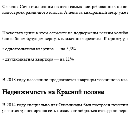
Сегодня Сочи стал одним из пяти самых востребованных по во
новостроек различного класса. А цена за квадратный метр уже 
Поскольку цены в этом сегменте не подвержены резким колеб
ближайшем будущем вернуть вложенные средства. К примеру, ц
• однокомнатная квартира — на 5,3%
• двухкомнатная квартира — на 11%
В 2018 году населению предлагаются квартиры различного клас
Недвижимость на Красной поляне
В 2014 году специально для Олимпиады был построен поистине
развитая транспортная сеть позволяет добраться отсюда до чер