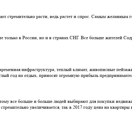
ают стремительно расти, ведь растет и спрос. Самым желанным 
не только в России, но и в странах СНГ. Все больше жителей С
овременная инфраструктура, теплый климат, живописные пейзажи,
глый год на отдых, приносят огромную прибыль предпринимате
тому все больше и больше людей выбирают для покупки недвижи
стремительно увеличивается, так в 2017 году цена на квартиры 