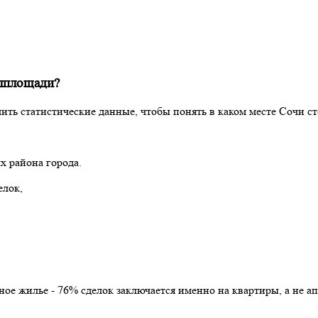
илплощади?
ть статистические данные, чтобы понять в каком месте Сочи ст
х района города.
елок,
ное жилье - 76% сделок заключается именно на квартиры, а не а