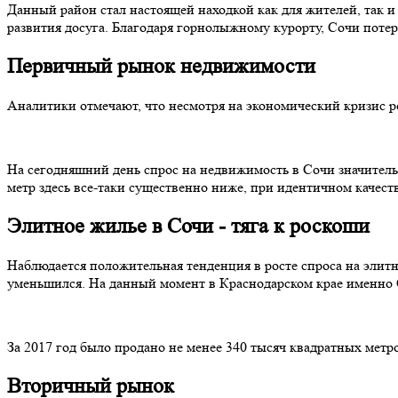
Данный район стал настоящей находкой как для жителей, так и
развития досуга. Благодаря горнолыжному курорту, Сочи потер
Первичный рынок недвижимости
Аналитики отмечают, что несмотря на экономический кризис р
На сегодняшний день спрос на недвижимость в Сочи значитель
метр здесь все-таки существенно ниже, при идентичном качест
Элитное жилье в Сочи - тяга к роскоши
Наблюдается положительная тенденция в росте спроса на элит
уменьшился. На данный момент в Краснодарском крае именно
За 2017 год было продано не менее 340 тысяч квадратных метр
Вторичный рынок