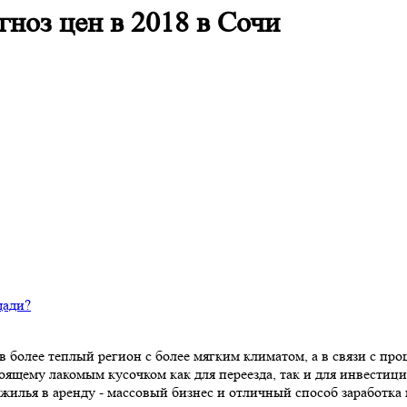
ноз цен в 2018 в Сочи
щади?
в более теплый регион с более мягким климатом, а в связи с п
ящему лакомым кусочком как для переезда, так и для инвестиц
жилья в аренду - массовый бизнес и отличный способ заработка